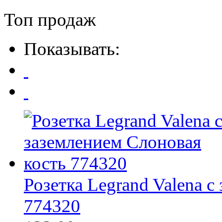
Топ продаж
Показывать:
Розетка Legrand Valena с
774320