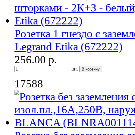
Розетка 1 гнездо с зазем
Legrand Etika (672222)
256.00
р.
шт.
17588