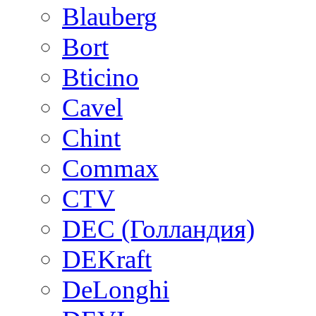
Blauberg
Bort
Bticino
Cavel
Chint
Commax
CTV
DEC (Голландия)
DEKraft
DeLonghi