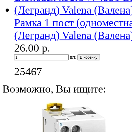
Рамка 1 пост (одноместн
(Легранд) Valena (Валена
26.00
р.
шт.
25467
Возможно, Вы ищите: