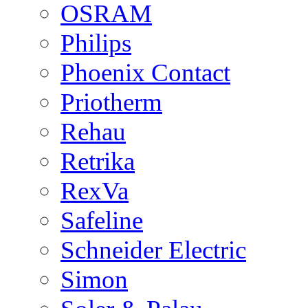
OSRAM
Philips
Phoenix Contact
Priotherm
Rehau
Retrika
RexVa
Safeline
Schneider Electric
Simon