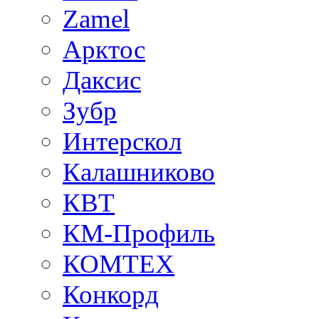
Zamel
Арктос
Даксис
Зубр
Интерскол
Калашниково
КВТ
КМ-Профиль
КОМТЕХ
Конкорд