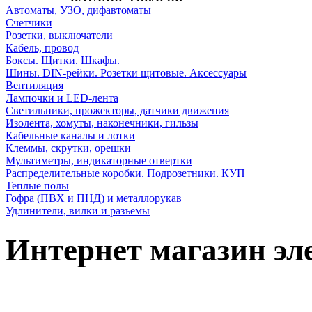
Автоматы, УЗО, дифавтоматы
Счетчики
Розетки, выключатели
Кабель, провод
Боксы. Щитки. Шкафы.
Шины. DIN-рейки. Розетки щитовые. Аксессуары
Вентиляция
Лампочки и LED-лента
Светильники, прожекторы, датчики движения
Изолента, хомуты, наконечники, гильзы
Кабельные каналы и лотки
Клеммы, скрутки, орешки
Мультиметры, индикаторные отвертки
Распределительные коробки. Подрозетники. КУП
Теплые полы
Гофра (ПВХ и ПНД) и металлорукав
Удлинители, вилки и разъемы
Интернет магазин эл