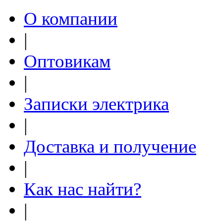
О компании
|
Оптовикам
|
Записки электрика
|
Доставка и получение
|
Как нас найти?
|