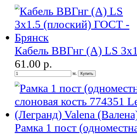
Кабель ВВГнг (A) LS 3х1
61.00
р.
м.
Рамка 1 пост (одноместна