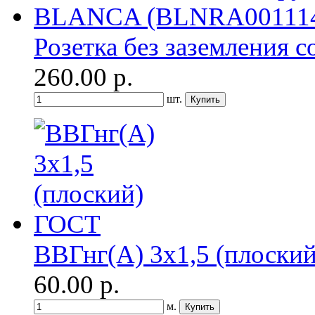
Розетка без заземления с
260.00
р.
шт.
ВВГнг(A) 3х1,5 (плоски
60.00
р.
м.