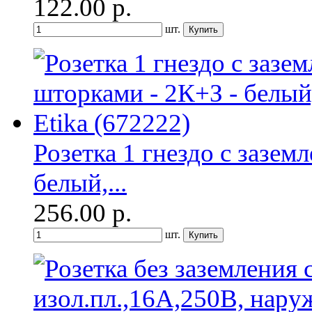
122.00
р.
шт.
Розетка 1 гнездо с зазем
белый,...
256.00
р.
шт.