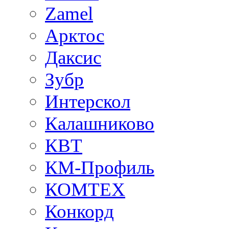
Zamel
Арктос
Даксис
Зубр
Интерскол
Калашниково
КВТ
КМ-Профиль
КОМТЕХ
Конкорд