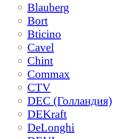
Blauberg
Bort
Bticino
Cavel
Chint
Commax
CTV
DEC (Голландия)
DEKraft
DeLonghi