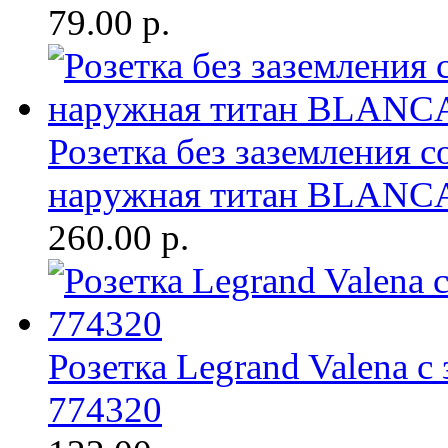
79.00
р.
Розетка без заземления с
наружная титан BLANC
260.00
р.
Розетка Legrand Valena с
774320