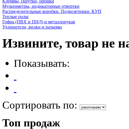
Клеммы, скрутки, орешки
Мультиметры, индикаторные отвертки
Распределительные коробки. Подрозетники. КУП
Теплые полы
Гофра (ПВХ и ПНД) и металлорукав
Удлинители, вилки и разъемы
Извините, товар не н
Показывать:
Сортировать по:
Топ продаж