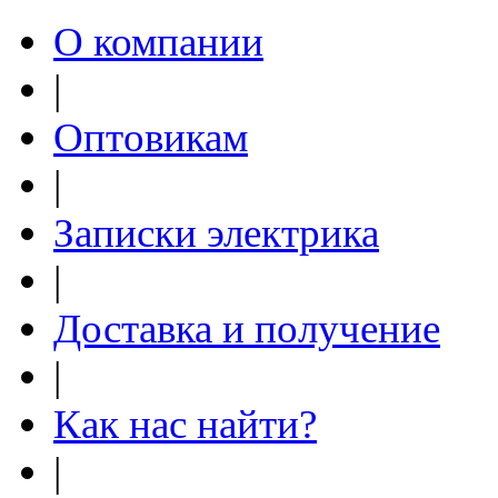
О компании
|
Оптовикам
|
Записки электрика
|
Доставка и получение
|
Как нас найти?
|