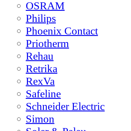
OSRAM
Philips
Phoenix Contact
Priotherm
Rehau
Retrika
RexVa
Safeline
Schneider Electric
Simon