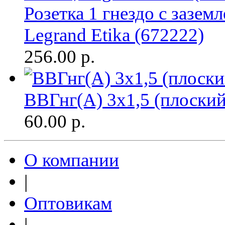
Розетка 1 гнездо с зазем
Legrand Etika (672222)
256.00
р.
ВВГнг(A) 3х1,5 (плоски
60.00
р.
О компании
|
Оптовикам
|