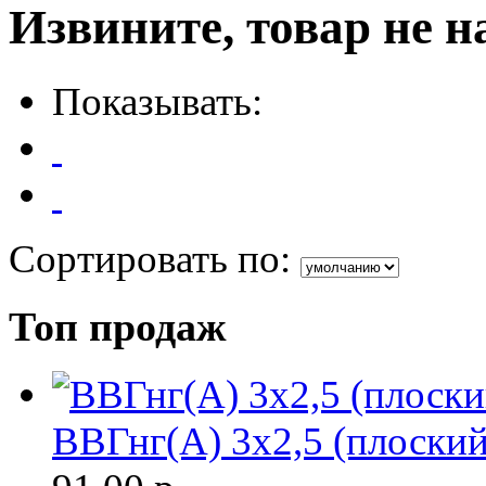
Извините, товар не н
Показывать:
Сортировать по:
Топ продаж
ВВГнг(A) 3х2,5 (плоски