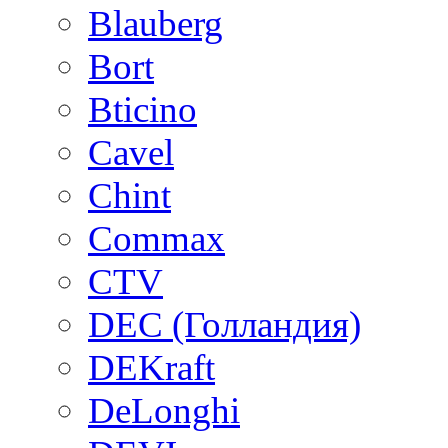
Blauberg
Bort
Bticino
Cavel
Chint
Commax
CTV
DEC (Голландия)
DEKraft
DeLonghi