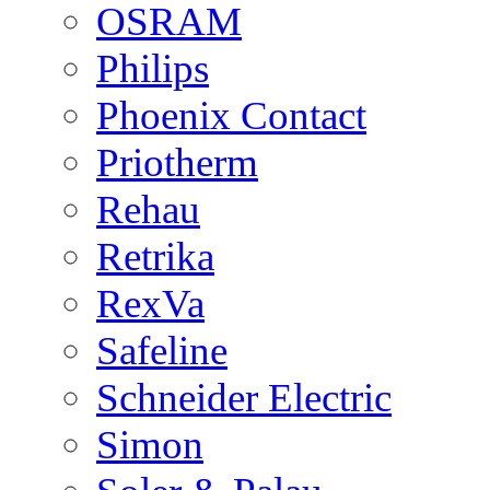
OSRAM
Philips
Phoenix Contact
Priotherm
Rehau
Retrika
RexVa
Safeline
Schneider Electric
Simon