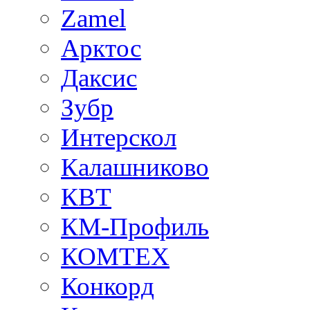
Zamel
Арктос
Даксис
Зубр
Интерскол
Калашниково
КВТ
КМ-Профиль
КОМТЕХ
Конкорд