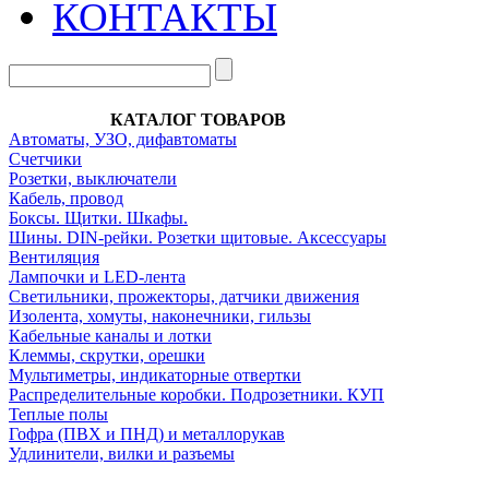
КОНТАКТЫ
КАТАЛОГ ТОВАРОВ
Автоматы, УЗО, дифавтоматы
Счетчики
Розетки, выключатели
Кабель, провод
Боксы. Щитки. Шкафы.
Шины. DIN-рейки. Розетки щитовые. Аксессуары
Вентиляция
Лампочки и LED-лента
Светильники, прожекторы, датчики движения
Изолента, хомуты, наконечники, гильзы
Кабельные каналы и лотки
Клеммы, скрутки, орешки
Мультиметры, индикаторные отвертки
Распределительные коробки. Подрозетники. КУП
Теплые полы
Гофра (ПВХ и ПНД) и металлорукав
Удлинители, вилки и разъемы