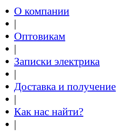
О компании
|
Оптовикам
|
Записки электрика
|
Доставка и получение
|
Как нас найти?
|