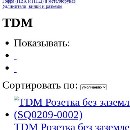
Гофра (ПВХ и ПНД) и металлорукав
Удлинители, вилки и разъемы
TDM
Показывать:
Сортировать по:
TDM Розетка без заземле