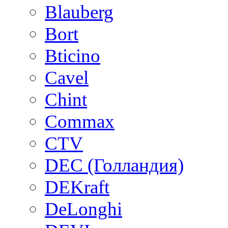
Blauberg
Bort
Bticino
Cavel
Chint
Commax
CTV
DEC (Голландия)
DEKraft
DeLonghi