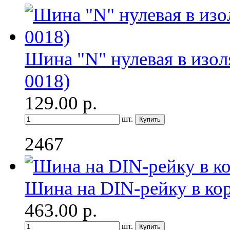
Шина "N" нулевая в изо
0018)
129.00
р.
шт.
2467
Шина на DIN-рейку в ко
463.00
р.
шт.