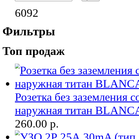
6092
Фильтры
Топ продаж
Розетка без заземления с
наружная титан BLANC
260.00
р.