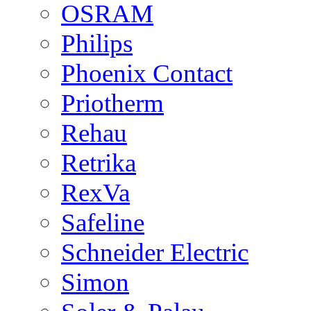
OSRAM
Philips
Phoenix Contact
Priotherm
Rehau
Retrika
RexVa
Safeline
Schneider Electric
Simon