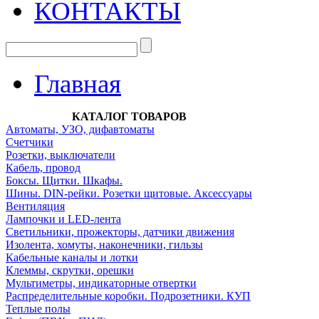
КОНТАКТЫ
Главная
КАТАЛОГ ТОВАРОВ
Автоматы, УЗО, дифавтоматы
Счетчики
Розетки, выключатели
Кабель, провод
Боксы. Щитки. Шкафы.
Шины. DIN-рейки. Розетки щитовые. Аксессуары
Вентиляция
Лампочки и LED-лента
Светильники, прожекторы, датчики движения
Изолента, хомуты, наконечники, гильзы
Кабельные каналы и лотки
Клеммы, скрутки, орешки
Мультиметры, индикаторные отвертки
Распределительные коробки. Подрозетники. КУП
Теплые полы