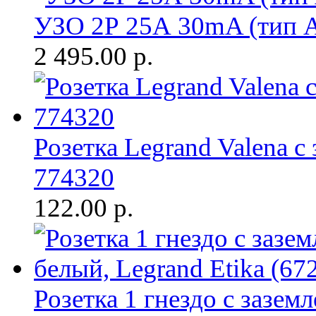
УЗО 2Р 25А 30mA (тип 
2 495.00
р.
Розетка Legrand Valena с
774320
122.00
р.
Розетка 1 гнездо с зазем