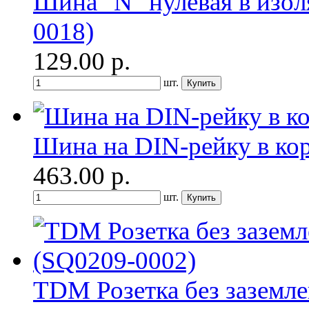
Шина "N" нулевая в изо
0018)
129.00
р.
шт.
Шина на DIN-рейку в ко
463.00
р.
шт.
TDM Розетка без заземле