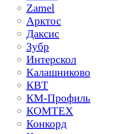
Zamel
Арктос
Даксис
Зубр
Интерскол
Калашниково
КВТ
КМ-Профиль
КОМТЕХ
Конкорд