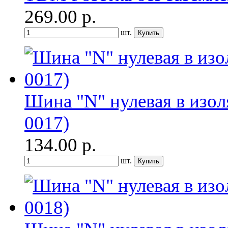
269.00
р.
шт.
Шина "N" нулевая в изо
0017)
134.00
р.
шт.