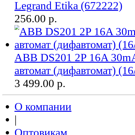
Legrand Etika (672222)
256.00
р.
ABB DS201 2P 16A 30m
автомат (дифавтомат) (16
3 499.00
р.
О компании
|
Оптовикам