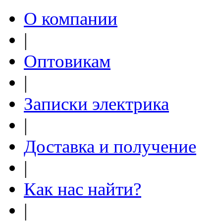
О компании
|
Оптовикам
|
Записки электрика
|
Доставка и получение
|
Как нас найти?
|