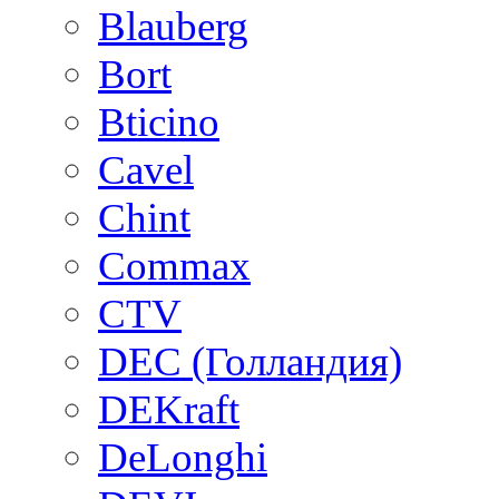
Blauberg
Bort
Bticino
Cavel
Chint
Commax
CTV
DEC (Голландия)
DEKraft
DeLonghi