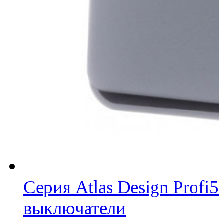
Серия Atlas Design Prof
выключатели