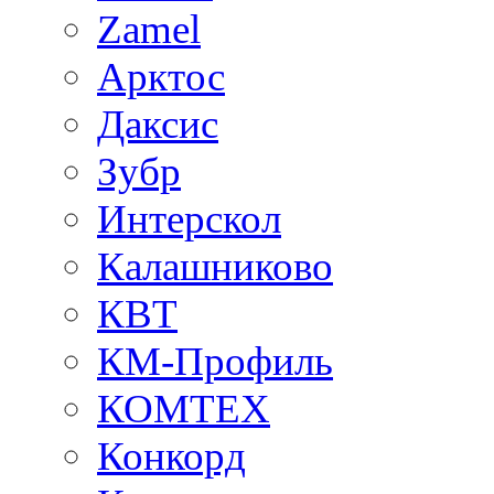
Zamel
Арктос
Даксис
Зубр
Интерскол
Калашниково
КВТ
КМ-Профиль
КОМТЕХ
Конкорд