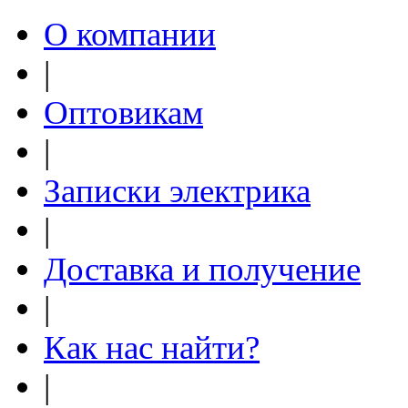
О компании
|
Оптовикам
|
Записки электрика
|
Доставка и получение
|
Как нас найти?
|