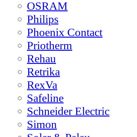
OSRAM
Philips
Phoenix Contact
Priotherm
Rehau
Retrika
RexVa
Safeline
Schneider Electric
Simon