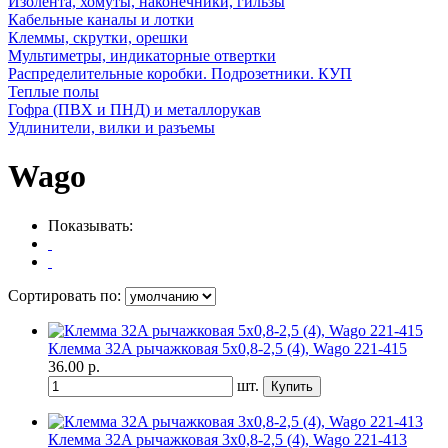
Изолента, хомуты, наконечники, гильзы
Кабельные каналы и лотки
Клеммы, скрутки, орешки
Мультиметры, индикаторные отвертки
Распределительные коробки. Подрозетники. КУП
Теплые полы
Гофра (ПВХ и ПНД) и металлорукав
Удлинители, вилки и разъемы
Wago
Показывать:
Сортировать по:
Клемма 32A рычажковая 5х0,8-2,5 (4), Wago 221-415
36.00
р.
шт.
Клемма 32A рычажковая 3х0,8-2,5 (4), Wago 221-413