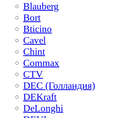
Blauberg
Bort
Bticino
Cavel
Chint
Commax
CTV
DEC (Голландия)
DEKraft
DeLonghi