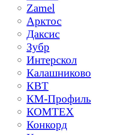
Zamel
Арктос
Даксис
Зубр
Интерскол
Калашниково
КВТ
КМ-Профиль
КОМТЕХ
Конкорд