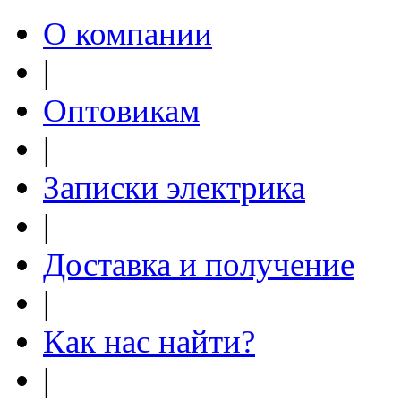
О компании
|
Оптовикам
|
Записки электрика
|
Доставка и получение
|
Как нас найти?
|