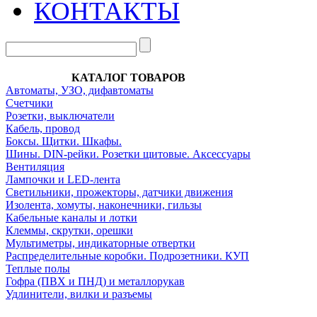
КОНТАКТЫ
КАТАЛОГ ТОВАРОВ
Автоматы, УЗО, дифавтоматы
Счетчики
Розетки, выключатели
Кабель, провод
Боксы. Щитки. Шкафы.
Шины. DIN-рейки. Розетки щитовые. Аксессуары
Вентиляция
Лампочки и LED-лента
Светильники, прожекторы, датчики движения
Изолента, хомуты, наконечники, гильзы
Кабельные каналы и лотки
Клеммы, скрутки, орешки
Мультиметры, индикаторные отвертки
Распределительные коробки. Подрозетники. КУП
Теплые полы
Гофра (ПВХ и ПНД) и металлорукав
Удлинители, вилки и разъемы