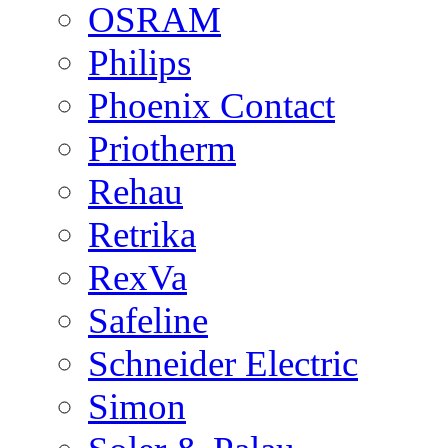
OSRAM
Philips
Phoenix Contact
Priotherm
Rehau
Retrika
RexVa
Safeline
Schneider Electric
Simon