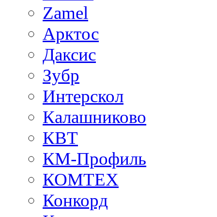
Zamel
Арктос
Даксис
Зубр
Интерскол
Калашниково
КВТ
КМ-Профиль
КОМТЕХ
Конкорд