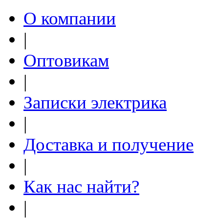
О компании
|
Оптовикам
|
Записки электрика
|
Доставка и получение
|
Как нас найти?
|