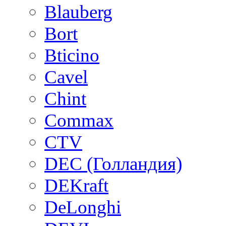
Blauberg
Bort
Bticino
Cavel
Chint
Commax
CTV
DEC (Голландия)
DEKraft
DeLonghi