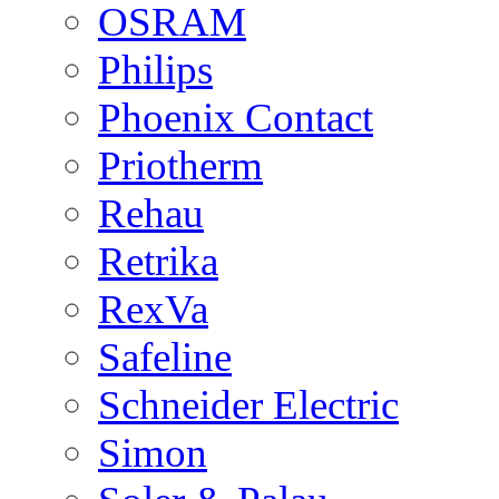
OSRAM
Philips
Phoenix Contact
Priotherm
Rehau
Retrika
RexVa
Safeline
Schneider Electric
Simon