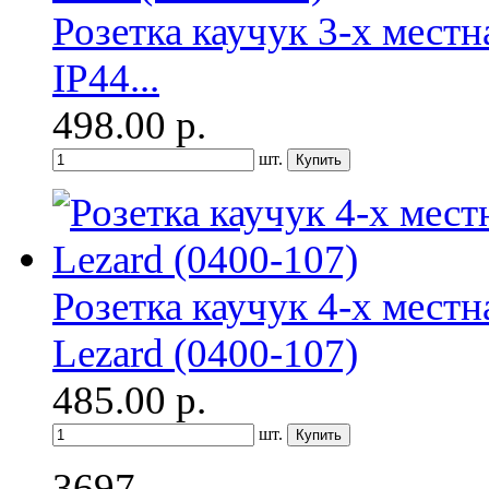
Розетка каучук 3-х мест
IP44...
498.00
р.
шт.
Розетка каучук 4-х мест
Lezard (0400-107)
485.00
р.
шт.
3697