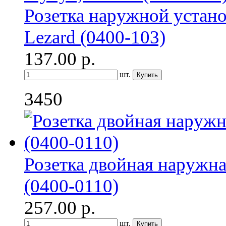
Розетка наружной устано
Lezard (0400-103)
137.00
р.
шт.
3450
Розетка двойная наружна
(0400-0110)
257.00
р.
шт.