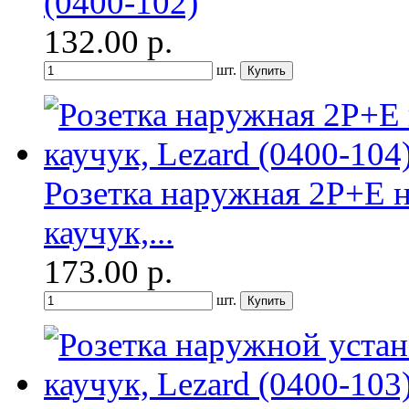
(0400-102)
132.00
р.
шт.
Розетка наружная 2P+E н
каучук,...
173.00
р.
шт.