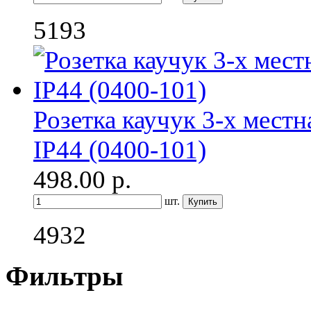
5193
Розетка каучук 3-х мест
IP44 (0400-101)
498.00
р.
шт.
4932
Фильтры