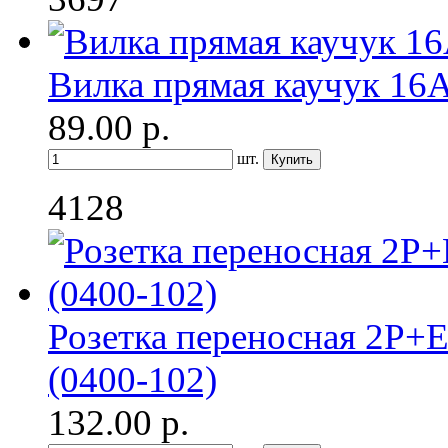
Вилка прямая каучук 16А
89.00
р.
шт.
4128
Розетка переносная 2P+E
(0400-102)
132.00
р.