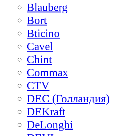
Blauberg
Bort
Bticino
Cavel
Chint
Commax
CTV
DEC (Голландия)
DEKraft
DeLonghi