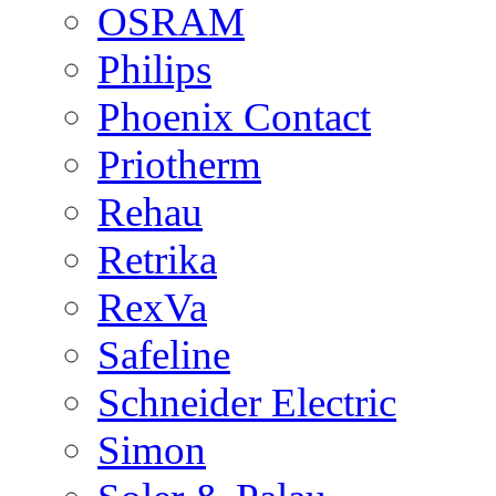
OSRAM
Philips
Phoenix Contact
Priotherm
Rehau
Retrika
RexVa
Safeline
Schneider Electric
Simon