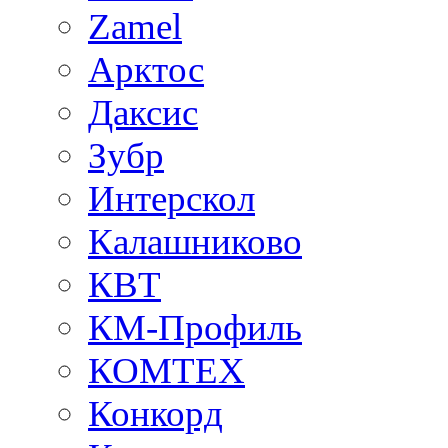
Zamel
Арктос
Даксис
Зубр
Интерскол
Калашниково
КВТ
КМ-Профиль
КОМТЕХ
Конкорд