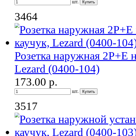
шт.
3464
Розетка наружная 2P+E н
Lezard (0400-104)
173.00
р.
шт.
3517