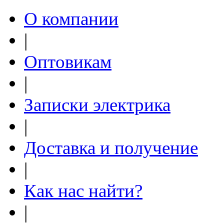
О компании
|
Оптовикам
|
Записки электрика
|
Доставка и получение
|
Как нас найти?
|