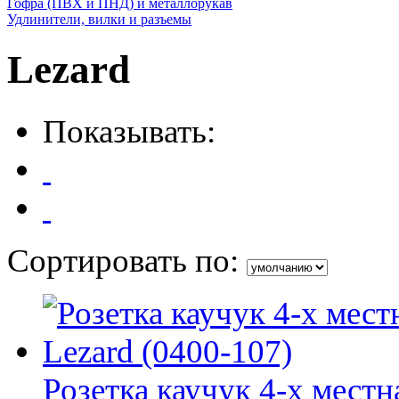
Гофра (ПВХ и ПНД) и металлорукав
Удлинители, вилки и разъемы
Lezard
Показывать:
Сортировать по:
Розетка каучук 4-х мест