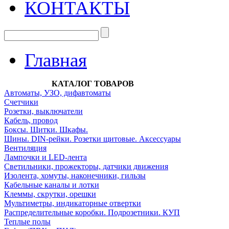
КОНТАКТЫ
Главная
КАТАЛОГ ТОВАРОВ
Автоматы, УЗО, дифавтоматы
Счетчики
Розетки, выключатели
Кабель, провод
Боксы. Щитки. Шкафы.
Шины. DIN-рейки. Розетки щитовые. Аксессуары
Вентиляция
Лампочки и LED-лента
Светильники, прожекторы, датчики движения
Изолента, хомуты, наконечники, гильзы
Кабельные каналы и лотки
Клеммы, скрутки, орешки
Мультиметры, индикаторные отвертки
Распределительные коробки. Подрозетники. КУП
Теплые полы