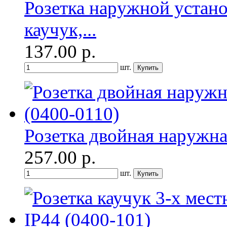
Розетка наружной устано
каучук,...
137.00
р.
шт.
Розетка двойная наружная
257.00
р.
шт.