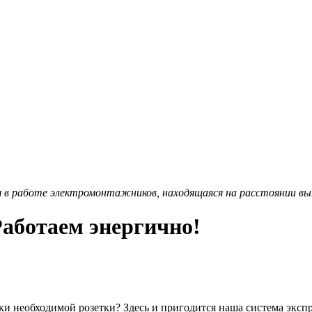
я в работе электромонтажников, находящаяся на расстоянии вы
Работаем энергично!
ски необходимой розетки? Здесь и пригодится наша система эксп