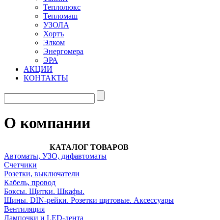
Теплолюкс
Тепломаш
УЗОЛА
Хортъ
Элком
Энергомера
ЭРА
АКЦИИ
КОНТАКТЫ
О компании
КАТАЛОГ ТОВАРОВ
Автоматы, УЗО, дифавтоматы
Счетчики
Розетки, выключатели
Кабель, провод
Боксы. Щитки. Шкафы.
Шины. DIN-рейки. Розетки щитовые. Аксессуары
Вентиляция
Лампочки и LED-лента