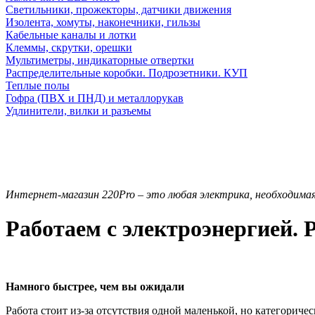
Светильники, прожекторы, датчики движения
Изолента, хомуты, наконечники, гильзы
Кабельные каналы и лотки
Клеммы, скрутки, орешки
Мультиметры, индикаторные отвертки
Распределительные коробки. Подрозетники. КУП
Теплые полы
Гофра (ПВХ и ПНД) и металлорукав
Удлинители, вилки и разъемы
Интернет-магазин 220
Pro
– это любая электрика, необходима
Работаем с электроэнергией. 
Намного быстрее, чем вы ожидали
Работа стоит из-за отсутствия одной маленькой, но категориче