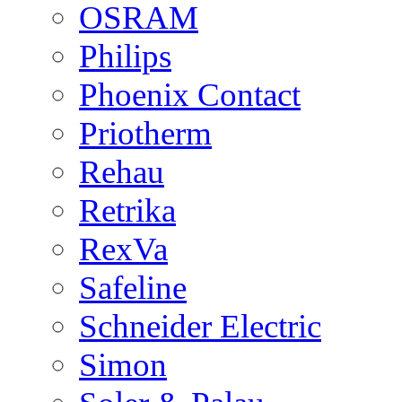
OSRAM
Philips
Phoenix Contact
Priotherm
Rehau
Retrika
RexVa
Safeline
Schneider Electric
Simon