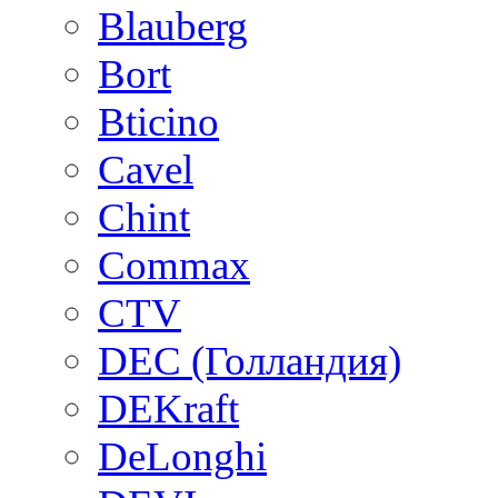
Blauberg
Bort
Bticino
Cavel
Chint
Commax
CTV
DEC (Голландия)
DEKraft
DeLonghi