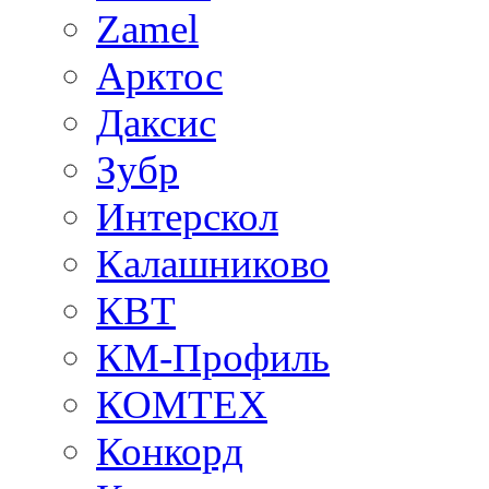
Zamel
Арктос
Даксис
Зубр
Интерскол
Калашниково
КВТ
КМ-Профиль
КОМТЕХ
Конкорд