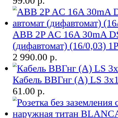
99.00
р.
ABB 2P AC 16A 30mA DS
(дифавтомат) (16/0,03) 1
2 990.00
р.
Кабель ВВГнг (A) LS 3х1
61.00
р.