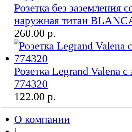
Розетка без заземления с
наружная титан BLANC
260.00
р.
Розетка Legrand Valena с
774320
122.00
р.
О компании
|