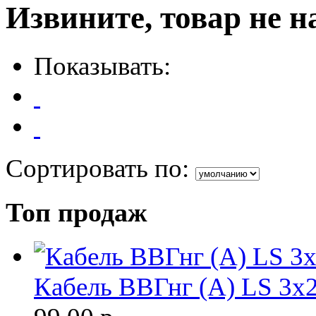
Извините, товар не н
Показывать:
Сортировать по:
Топ продаж
Кабель ВВГнг (A) LS 3х2