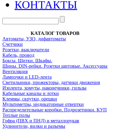
КОНТАКТЫ
КАТАЛОГ ТОВАРОВ
Автоматы, УЗО, дифавтоматы
Счетчики
Розетки, выключатели
Кабель, провод
Боксы. Щитки. Шкафы.
Шины. DIN-рейки. Розетки щитовые. Аксессуары
Вентиляция
Лампочки и LED-лента
Светильники, прожекторы, датчики движения
Изолента, хомуты, наконечники, гильзы
Кабельные каналы и лотки
Клеммы, скрутки, орешки
Мультиметры, индикаторные отвертки
Распределительные коробки. Подрозетники. КУП
Теплые полы
Гофра (ПВХ и ПНД) и металлорукав
Удлинители, вилки и разъемы