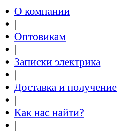
О компании
|
Оптовикам
|
Записки электрика
|
Доставка и получение
|
Как нас найти?
|