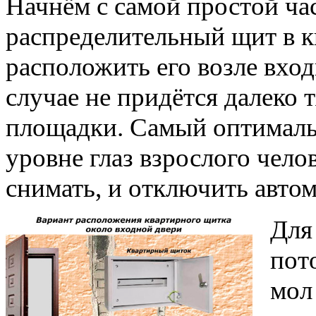
Начнём с самой простой ча
распределительный щит в к
расположить его возле вхо
случае не придётся далеко 
площадки. Самый оптималь
уровне глаз взрослого чело
снимать, и отключить авто
Для
пот
мол