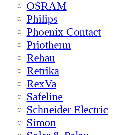
OSRAM
Philips
Phoenix Contact
Priotherm
Rehau
Retrika
RexVa
Safeline
Schneider Electric
Simon