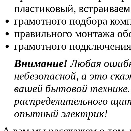
пластиковый, встраиваем
грамотного подбора ком
правильного монтажа об
грамотного подключения
Внимание!
Любая ошибк
небезопасной, а это ска
вашей бытовой технике
распределительного щи
опытный электрик!
А вам мы расскажем о том, 