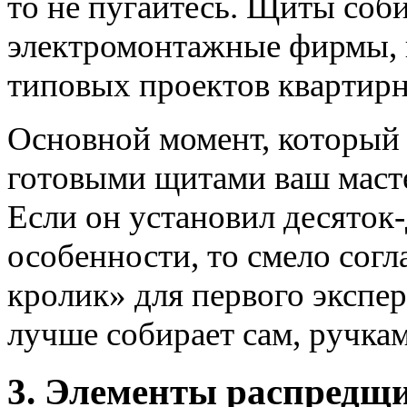
то не пугайтесь. Щиты соб
электромонтажные фирмы, в
типовых проектов квартирн
Основной момент, который 
готовыми щитами ваш масте
Если он установил десяток-
особенности, то смело сог
кролик» для первого экспе
лучше собирает сам, ручкам
3. Элементы распредщ