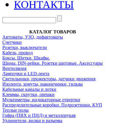
КОНТАКТЫ
КАТАЛОГ ТОВАРОВ
Автоматы, УЗО, дифавтоматы
Счетчики
Розетки, выключатели
Кабель, провод
Боксы. Щитки. Шкафы.
Шины. DIN-рейки. Розетки щитовые. Аксессуары
Вентиляция
Лампочки и LED-лента
Светильники, прожекторы, датчики движения
Изолента, хомуты, наконечники, гильзы
Кабельные каналы и лотки
Клеммы, скрутки, орешки
Мультиметры, индикаторные отвертки
Распределительные коробки. Подрозетники. КУП
Теплые полы
Гофра (ПВХ и ПНД) и металлорукав
Удлинители, вилки и разъемы