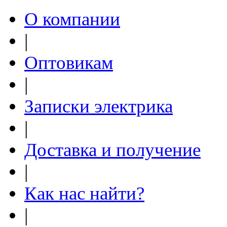
О компании
|
Оптовикам
|
Записки электрика
|
Доставка и получение
|
Как нас найти?
|