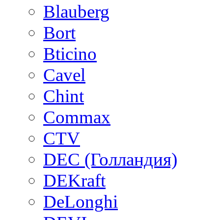
Blauberg
Bort
Bticino
Cavel
Chint
Commax
CTV
DEC (Голландия)
DEKraft
DeLonghi