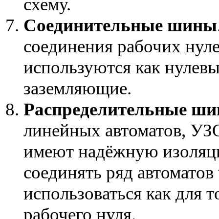
схему.
Соединительные шины
соединения рабочих нуле
используются как нулев
заземляющие.
Распределительные ш
линейных автоматов, УЗ
имеют надёжную изоляци
соединять ряд автоматов
использоваться как для т
рабочего нуля.