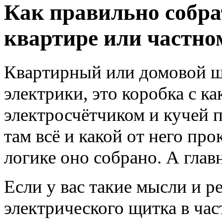
Как правильно собра
квартире или частно
Квартирный или домовой щи
электрики, это коробка с к
электросчётчиком и кучей 
там всё и какой от него про
логике оно собрано. А глав
Если у вас такие мысли и р
электрического щитка в ча