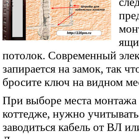
сле
пре
мон
ящи
потолок. Современный эле
запирается на замок, так что
бросите ключ на видном ме
При выборе места монтажа 
коттедже, нужно учитывать 
заводиться кабель от ВЛ и