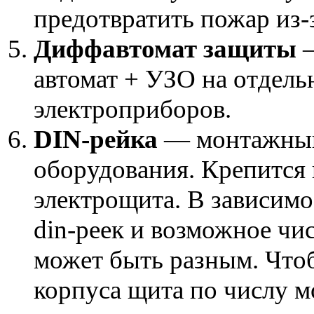
предотвратить пожар из-з
Диффавтомат защиты
—
автомат + УЗО на отдел
электроприборов.
DIN-рейка
— монтажный 
оборудования. Крепится 
электрощита. В зависимо
din-реек и возможное чи
может быть разным. Что
корпуса щита по числу м