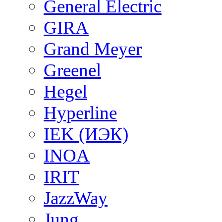
General Electric
GIRA
Grand Meyer
Greenel
Hegel
Hyperline
IEK (ИЭК)
INOA
IRIT
JazzWay
Jung