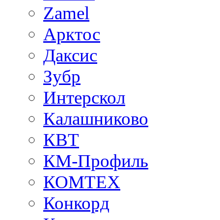
Zamel
Арктос
Даксис
Зубр
Интерскол
Калашниково
КВТ
КМ-Профиль
КОМТЕХ
Конкорд