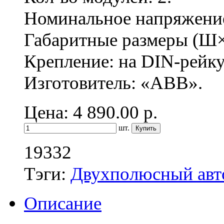
Номинальное напряжение:
Габаритные размеры (Ш×
Крепление: на DIN-рейку
Изготовитель: «ABB».
Цена: 4 890.00
р.
шт.
19332
Тэги:
Двухполюсный авт
Описание