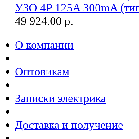
УЗО 4P 125A 300mA (ти
49 924.00
р.
О компании
|
Оптовикам
|
Записки электрика
|
Доставка и получение
|