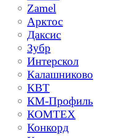
Zamel
Арктос
Даксис
Зубр
Интерскол
Калашниково
КВТ
КМ-Профиль
КОМТЕХ
Конкорд