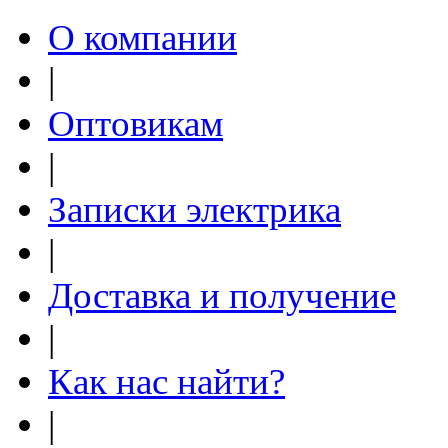
О компании
|
Оптовикам
|
Записки электрика
|
Доставка и получение
|
Как нас найти?
|