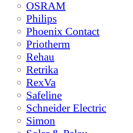
OSRAM
Philips
Phoenix Contact
Priotherm
Rehau
Retrika
RexVa
Safeline
Schneider Electric
Simon