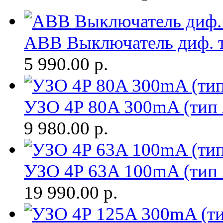
ABB Выключатель диф. т
5 990.00
р.
УЗО 4P 80A 300mA (тип 
9 980.00
р.
УЗО 4P 63A 100mA (тип 
19 990.00
р.