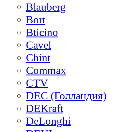
Blauberg
Bort
Bticino
Cavel
Chint
Commax
CTV
DEC (Голландия)
DEKraft
DeLonghi