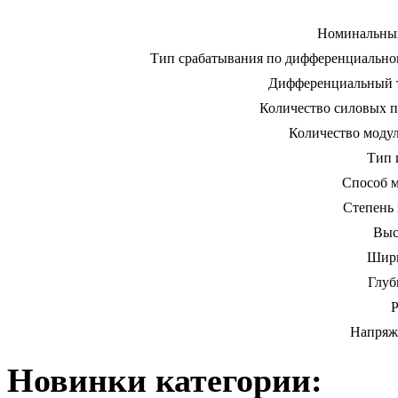
Номинальный
Тип срабатывания по дифференциально
Дифференциальный т
Количество силовых 
Количество моду
Тип 
Способ м
Степень
Выс
Шири
Глуб
Р
Напряж
Новинки категории: