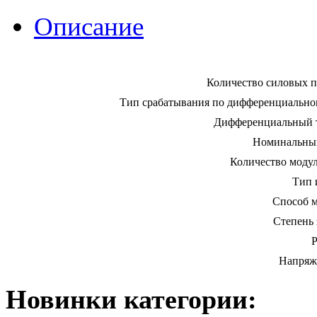
Описание
Количество силовых 
Тип срабатывания по дифференциально
Дифференциальный т
Номинальный
Количество моду
Тип 
Способ м
Степень
Р
Напряж
Новинки категории: