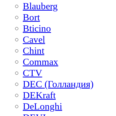
Blauberg
Bort
Bticino
Cavel
Chint
Commax
CTV
DEC (Голландия)
DEKraft
DeLonghi