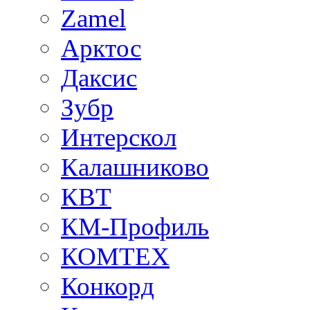
Zamel
Арктос
Даксис
Зубр
Интерскол
Калашниково
КВТ
КМ-Профиль
КОМТЕХ
Конкорд