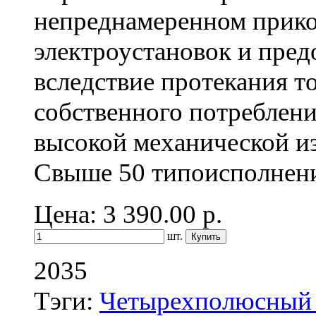
непреднамеренном прико
электроустановок и пре
вследствие протекания т
собственного потреблени
высокой механической и
Свыше 50 типоисполнени
Цена: 3 390.00
р.
шт.
2035
Тэги:
Четырехполюсный 