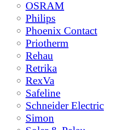
OSRAM
Philips
Phoenix Contact
Priotherm
Rehau
Retrika
RexVa
Safeline
Schneider Electric
Simon