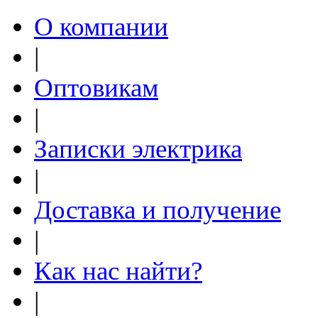
О компании
|
Оптовикам
|
Записки электрика
|
Доставка и получение
|
Как нас найти?
|