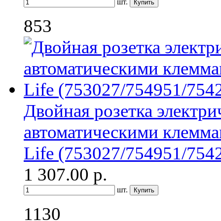
шт.
853
Двойная розетка электри
автоматическими клеммам
Life (753027/754951/754
1 307.00
р.
шт.
1130