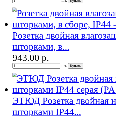
шт.
Розетка двойная влагоза
шторками, в...
943.00
р.
шт.
ЭТЮД Розетка двойная н
шторками IP44...