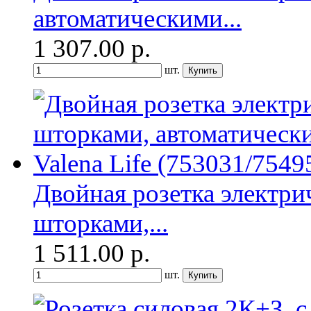
автоматическими...
1 307.00
р.
шт.
Двойная розетка электрич
шторками,...
1 511.00
р.
шт.