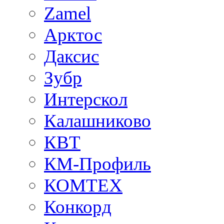
Zamel
Арктос
Даксис
Зубр
Интерскол
Калашниково
КВТ
КМ-Профиль
КОМТЕХ
Конкорд