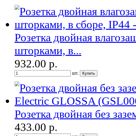
Розетка двойная влагоза
шторками, в...
932.00
р.
шт.
Розетка двойная без зазем
433.00
р.