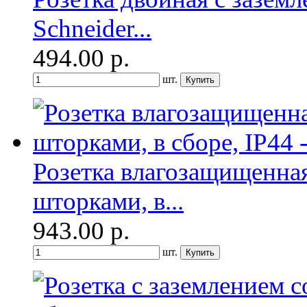
Schneider...
494.00
р.
шт.
Розетка влагозащищенная
шторками, в...
943.00
р.
шт.