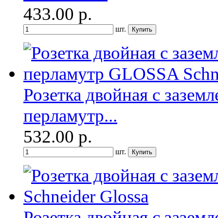
433.00
р.
шт.
Розетка двойная с заземл
перламутр...
532.00
р.
шт.
Розетка двойная с заземл