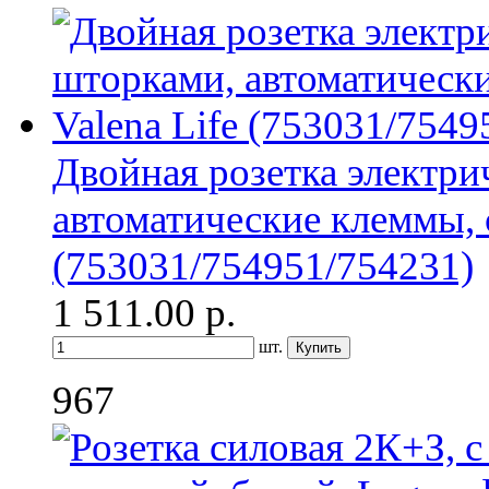
Двойная розетка электри
автоматические клеммы, с
(753031/754951/754231)
1 511.00
р.
шт.
967