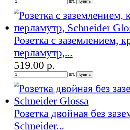
шт.
Розетка с заземлением, к
перламутр,...
519.00
р.
шт.
Розетка двойная без зазе
Schneider...