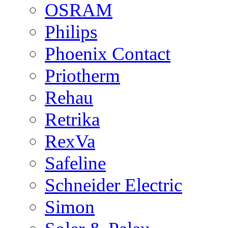
OSRAM
Philips
Phoenix Contact
Priotherm
Rehau
Retrika
RexVa
Safeline
Schneider Electric
Simon