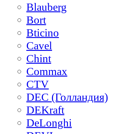
Blauberg
Bort
Bticino
Cavel
Chint
Commax
CTV
DEC (Голландия)
DEKraft
DeLonghi