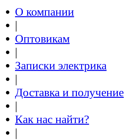
О компании
|
Оптовикам
|
Записки электрика
|
Доставка и получение
|
Как нас найти?
|