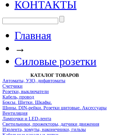
КОНТАКТЫ
Главная
→
Силовые розетки
КАТАЛОГ ТОВАРОВ
Автоматы, УЗО, дифавтоматы
Счетчики
Розетки, выключатели
Кабель, провод
Боксы. Щитки. Шкафы.
Шины. DIN-рейки. Розетки щитовые. Аксессуары
Вентиляция
Лампочки и LED-лента
Светильники, прожекторы, датчики движения
Изолента, хомуты, наконечники, гильзы
Кабельные каналы и лотки