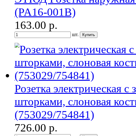
(PA16-001B)
163.00
р.
шт.
Розетка электрическая с
шторками, слоновая кость
(753029/754841)
726.00
р.