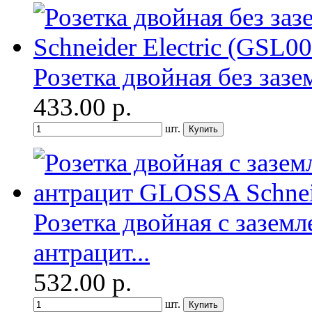
Розетка двойная без заз
433.00
р.
шт.
Розетка двойная с заземл
антрацит...
532.00
р.
шт.