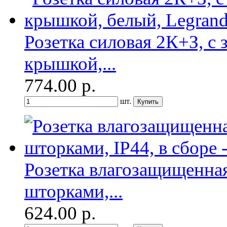
Розетка силовая 2К+З, 
крышкой,...
774.00
р.
шт.
Розетка влагозащищенная
шторками,...
624.00
р.