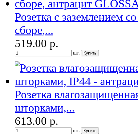
Розетка с заземлением с
сборе,...
519.00
р.
шт.
Розетка влагозащищенная
шторками,...
613.00
р.
шт.