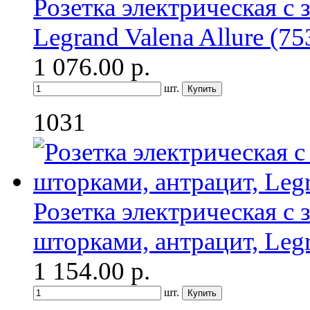
Розетка электрическая с 
Legrand Valena Allure (7
1 076.00
р.
шт.
1031
Розетка электрическая с
шторками, антрацит, Legr
1 154.00
р.
шт.