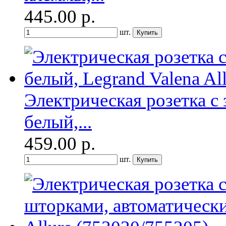
445.00
р.
шт.
Электрическая розетка с
белый,...
459.00
р.
шт.