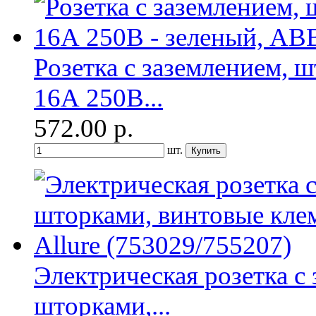
Розетка с заземлением, 
16А 250В...
572.00
р.
шт.
Электрическая розетка с
шторками,...