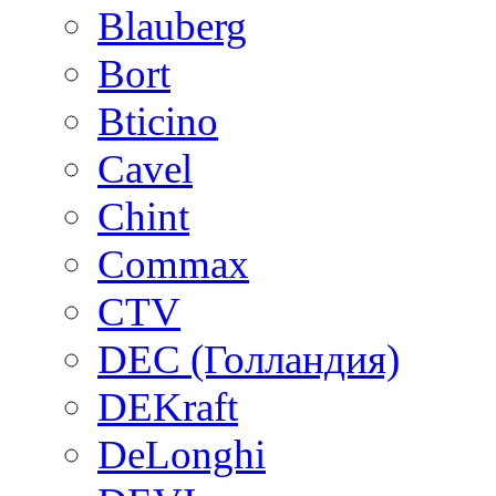
Blauberg
Bort
Bticino
Cavel
Chint
Commax
CTV
DEC (Голландия)
DEKraft
DeLonghi