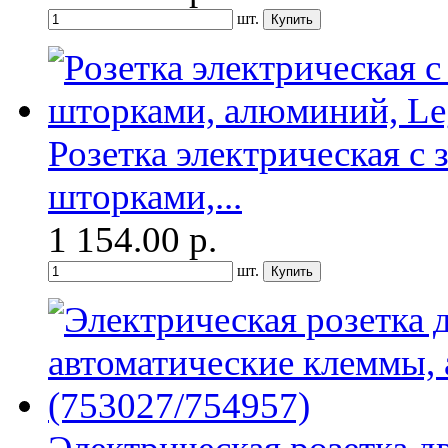
шт.
Розетка электрическая с
шторками,...
1 154.00
р.
шт.