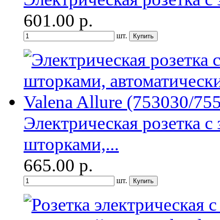
601.00
р.
шт.
Электрическая розетка с
шторками,...
665.00
р.
шт.