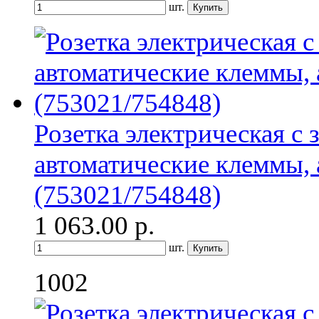
шт.
Розетка электрическая с
автоматические клеммы, а
(753021/754848)
1 063.00
р.
шт.
1002