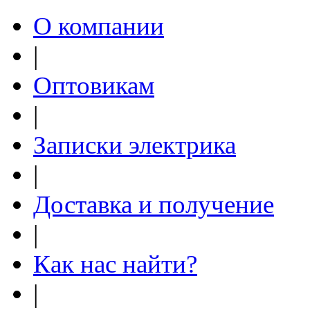
О компании
|
Оптовикам
|
Записки электрика
|
Доставка и получение
|
Как нас найти?
|