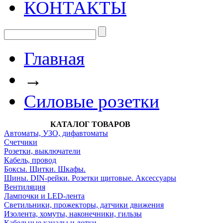
КОНТАКТЫ
Главная
→
Силовые розетки
КАТАЛОГ ТОВАРОВ
Автоматы, УЗО, дифавтоматы
Счетчики
Розетки, выключатели
Кабель, провод
Боксы. Щитки. Шкафы.
Шины. DIN-рейки. Розетки щитовые. Аксессуары
Вентиляция
Лампочки и LED-лента
Светильники, прожекторы, датчики движения
Изолента, хомуты, наконечники, гильзы
Кабельные каналы и лотки