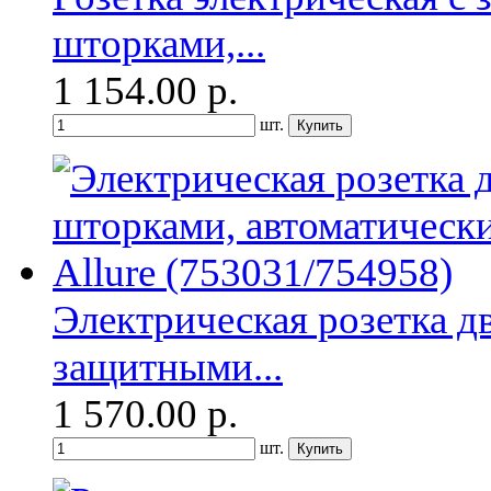
шторками,...
1 154.00
р.
шт.
Электрическая розетка д
защитными...
1 570.00
р.
шт.