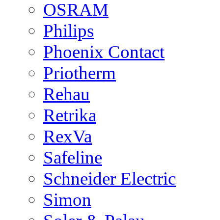
OSRAM
Philips
Phoenix Contact
Priotherm
Rehau
Retrika
RexVa
Safeline
Schneider Electric
Simon