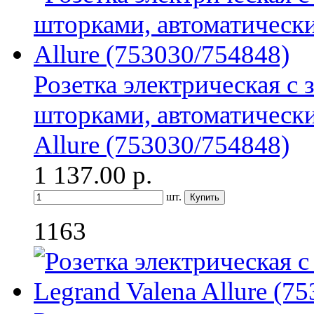
Розетка электрическая с
шторками, автоматически
Allure (753030/754848)
1 137.00
р.
шт.
1163