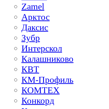
Zamel
Арктос
Даксис
Зубр
Интерскол
Калашниково
КВТ
КМ-Профиль
КОМТЕХ
Конкорд