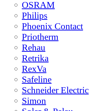
OSRAM
Philips
Phoenix Contact
Priotherm
Rehau
Retrika
RexVa
Safeline
Schneider Electric
Simon