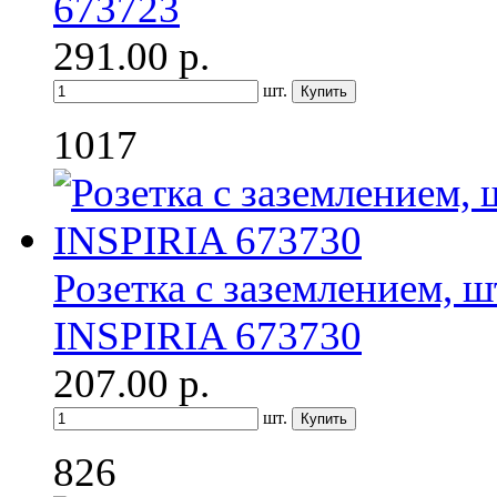
673723
291.00
р.
шт.
1017
Розетка с заземлением, ш
INSPIRIA 673730
207.00
р.
шт.
826