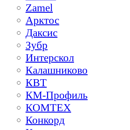
Zamel
Арктос
Даксис
Зубр
Интерскол
Калашниково
КВТ
КМ-Профиль
КОМТЕХ
Конкорд