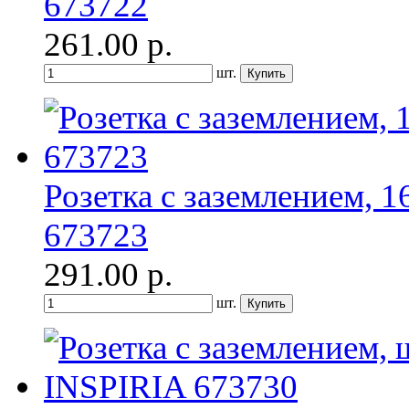
673722
261.00
р.
шт.
Розетка с заземлением, 1
673723
291.00
р.
шт.