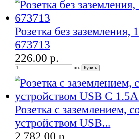
Розетка без заземления, 
673713
226.00
р.
шт.
Розетка с заземлением, 
устройством USB...
2 782.00
р.