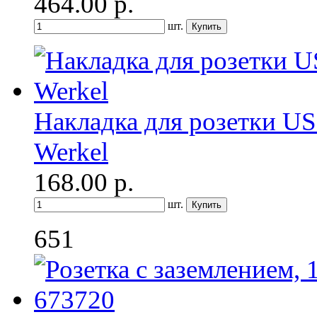
464.00
р.
шт.
Накладка для розетки U
Werkel
168.00
р.
шт.
651