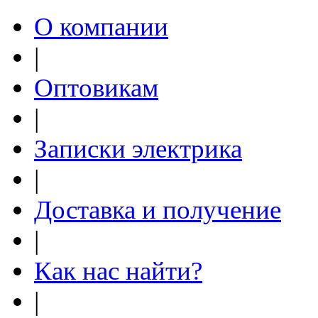
О компании
|
Оптовикам
|
Записки электрика
|
Доставка и получение
|
Как нас найти?
|