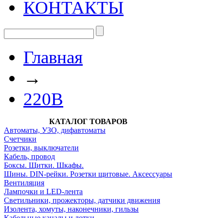
КОНТАКТЫ
Главная
→
220В
КАТАЛОГ ТОВАРОВ
Автоматы, УЗО, дифавтоматы
Счетчики
Розетки, выключатели
Кабель, провод
Боксы. Щитки. Шкафы.
Шины. DIN-рейки. Розетки щитовые. Аксессуары
Вентиляция
Лампочки и LED-лента
Светильники, прожекторы, датчики движения
Изолента, хомуты, наконечники, гильзы
Кабельные каналы и лотки