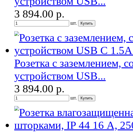
устройством USB...
3 894.00
р.
шт.
Розетка с заземлением, 
устройством USB...
3 894.00
р.
шт.