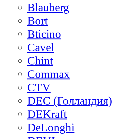
Blauberg
Bort
Bticino
Cavel
Chint
Commax
CTV
DEC (Голландия)
DEKraft
DeLonghi