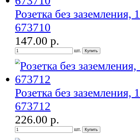
Розетка без заземления, 
673710
147.00
р.
шт.
Розетка без заземления,
673712
226.00
р.
шт.