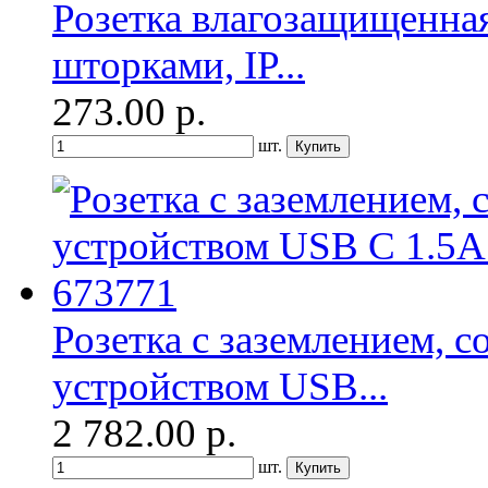
Розетка влагозащищенная
шторками, IP...
273.00
р.
шт.
Розетка с заземлением, 
устройством USB...
2 782.00
р.
шт.