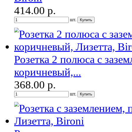
414.00
р.
шт.
Розетка 2 полюса с зазе
коричневый,...
368.00
р.
шт.