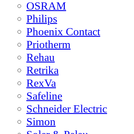
OSRAM
Philips
Phoenix Contact
Priotherm
Rehau
Retrika
RexVa
Safeline
Schneider Electric
Simon