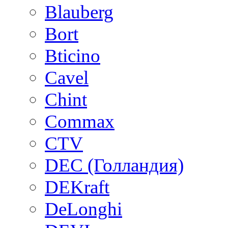
Blauberg
Bort
Bticino
Cavel
Chint
Commax
CTV
DEC (Голландия)
DEKraft
DeLonghi