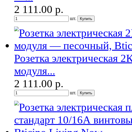
2 111.00
р.
шт.
Розетка электрическая 2
модуля...
2 111.00
р.
шт.