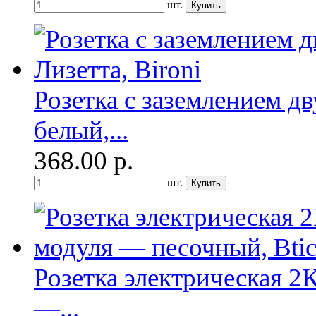
шт.
Розетка с заземлением д
белый,...
368.00
р.
шт.
Розетка электрическая 
—...