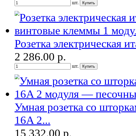
шт.
Розетка электрическая ит
2 286.00
р.
шт.
Умная розетка со шторка
16A 2...
15 332.00
р.