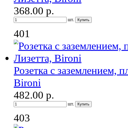
368.00
р.
шт.
401
Розетка с заземлением, п
Bironi
482.00
р.
шт.
403