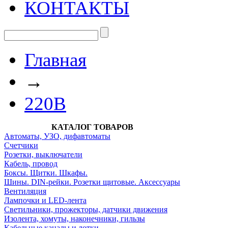
КОНТАКТЫ
Главная
→
220В
КАТАЛОГ ТОВАРОВ
Автоматы, УЗО, дифавтоматы
Счетчики
Розетки, выключатели
Кабель, провод
Боксы. Щитки. Шкафы.
Шины. DIN-рейки. Розетки щитовые. Аксессуары
Вентиляция
Лампочки и LED-лента
Светильники, прожекторы, датчики движения
Изолента, хомуты, наконечники, гильзы
Кабельные каналы и лотки