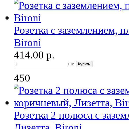
Розетка с заземлением, п
Bironi
414.00
р.
шт.
450
Розетка 2 полюса с зазе
Лизетта, Bironi