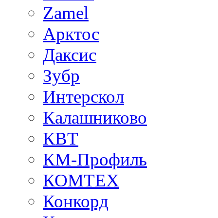
Zamel
Арктос
Даксис
Зубр
Интерскол
Калашниково
КВТ
КМ-Профиль
КОМТЕХ
Конкорд