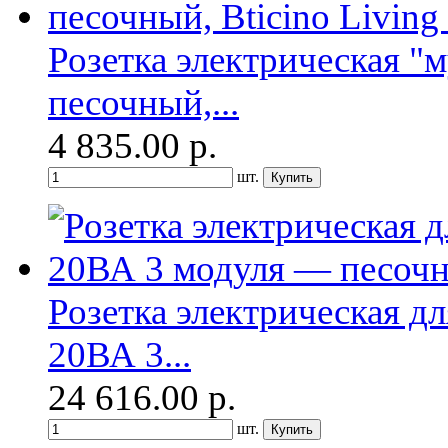
Розетка электрическая "
песочный,...
4 835.00
р.
шт.
Розетка электрическая д
20ВА 3...
24 616.00
р.
шт.