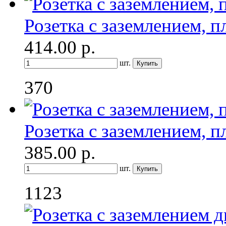
Розетка с заземлением, п
414.00
р.
шт.
370
Розетка с заземлением, п
385.00
р.
шт.
1123