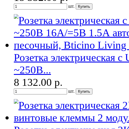
шт.
Розетка электрическая с
~250В...
8 132.00
р.
шт.