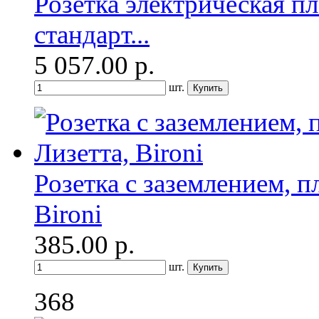
Розетка электрическая п
стандарт...
5 057.00
р.
шт.
Розетка с заземлением, п
Bironi
385.00
р.
шт.
368