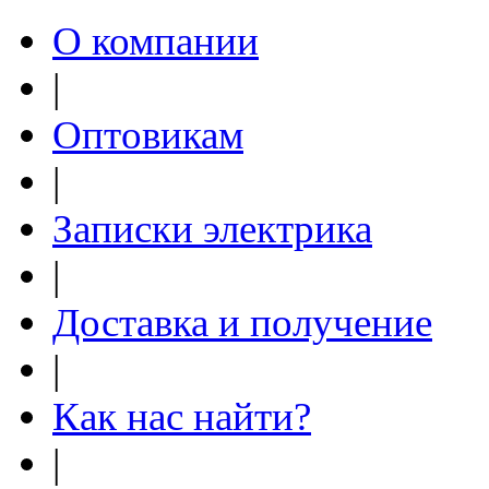
О компании
|
Оптовикам
|
Записки электрика
|
Доставка и получение
|
Как нас найти?
|