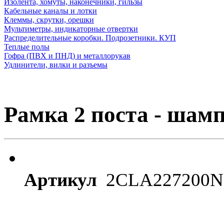
Изолента, хомуты, наконечники, гильзы
Кабельные каналы и лотки
Клеммы, скрутки, орешки
Мультиметры, индикаторные отвертки
Распределительные коробки. Подрозетники. КУП
Теплые полы
Гофра (ПВХ и ПНД) и металлорукав
Удлинители, вилки и разъемы
Рамка 2 поста - шамп
Артикул
2CLA227200N