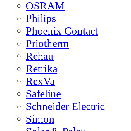
OSRAM
Philips
Phoenix Contact
Priotherm
Rehau
Retrika
RexVa
Safeline
Schneider Electric
Simon