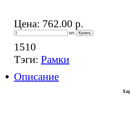
Цена: 762.00
р.
шт.
1510
Тэги:
Рамки
Описание
Хар