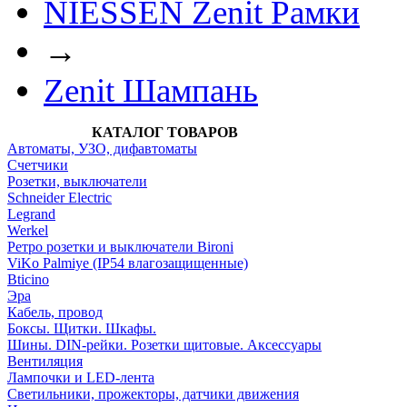
NIESSEN Zenit Рамки
→
Zenit Шампань
КАТАЛОГ ТОВАРОВ
Автоматы, УЗО, дифавтоматы
Счетчики
Розетки, выключатели
Schneider Electric
Legrand
Werkel
Ретро розетки и выключатели Bironi
ViKo Palmiye (IP54 влагозащищенные)
Bticino
Эра
Кабель, провод
Боксы. Щитки. Шкафы.
Шины. DIN-рейки. Розетки щитовые. Аксессуары
Вентиляция
Лампочки и LED-лента
Светильники, прожекторы, датчики движения