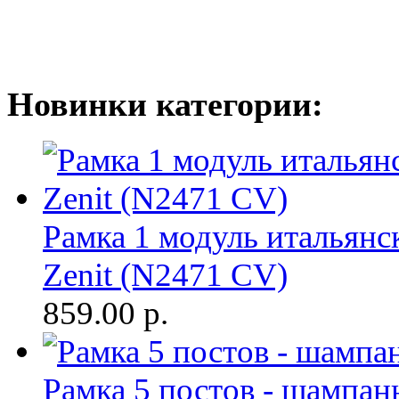
Новинки категории:
Рамка 1 модуль итальянс
Zenit (N2471 CV)
859.00
р.
Рамка 5 постов - шампан