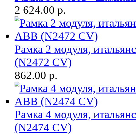
2 624.00
р.
Рамка 2 модуля, итальян
(N2472 CV)
862.00
р.
Рамка 4 модуля, итальян
(N2474 CV)