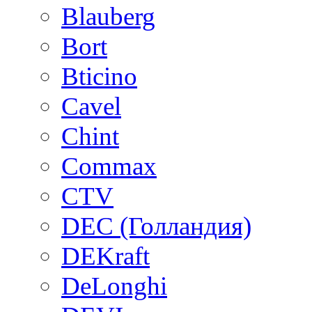
Blauberg
Bort
Bticino
Cavel
Chint
Commax
CTV
DEC (Голландия)
DEKraft
DeLonghi