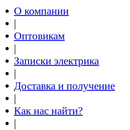
О компании
|
Оптовикам
|
Записки электрика
|
Доставка и получение
|
Как нас найти?
|