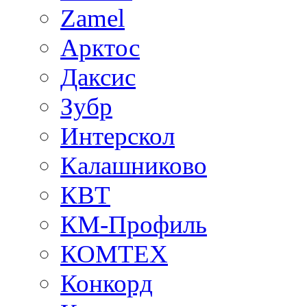
Zamel
Арктос
Даксис
Зубр
Интерскол
Калашниково
КВТ
КМ-Профиль
КОМТЕХ
Конкорд