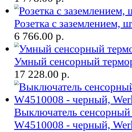
Розетка с заземлением, 
6 766.00
р.
Умный сенсорный термор
17 228.00
р.
Выключатель сенсорный 1
W4510008 - черный, Wer