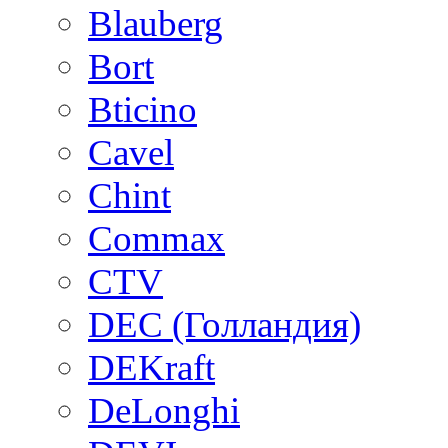
Blauberg
Bort
Bticino
Cavel
Chint
Commax
CTV
DEC (Голландия)
DEKraft
DeLonghi