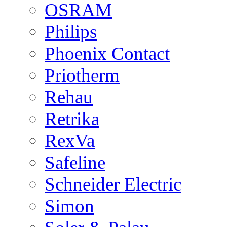
OSRAM
Philips
Phoenix Contact
Priotherm
Rehau
Retrika
RexVa
Safeline
Schneider Electric
Simon