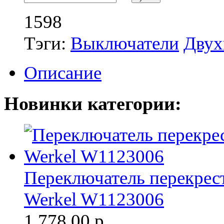
1598
Тэги:
Выключатели
Двух
Описание
Новинки категории:
Переключатель перекрест
Werkel W1123006
1 778.00
р.