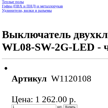
Теплые полы
Гофра (ПВХ и ПНД) и металлорукав
Удлинители, вилки и разъемы
Выключатель двухкл
WL08-SW-2G-LED - ч
Артикул
W1120108
Цена: 1 262.00
р.
шт.