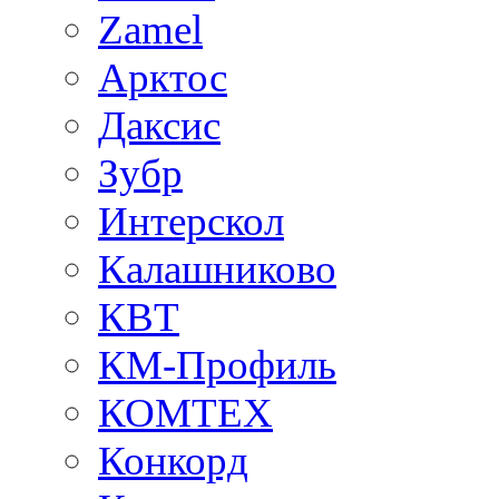
Zamel
Арктос
Даксис
Зубр
Интерскол
Калашниково
КВТ
КМ-Профиль
КОМТЕХ
Конкорд