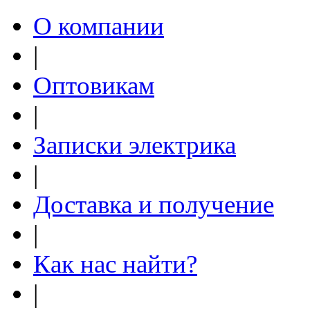
О компании
|
Оптовикам
|
Записки электрика
|
Доставка и получение
|
Как нас найти?
|