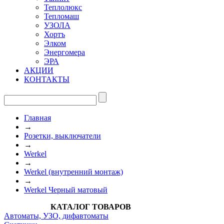
Теплолюкс
Тепломаш
УЗОЛА
Хортъ
Элком
Энергомера
ЭРА
АКЦИИ
КОНТАКТЫ
Главная
→
Розетки, выключатели
→
Werkel
→
Werkel (внутренний монтаж)
→
Werkel Черный матовый
КАТАЛОГ ТОВАРОВ
Автоматы, УЗО, дифавтоматы