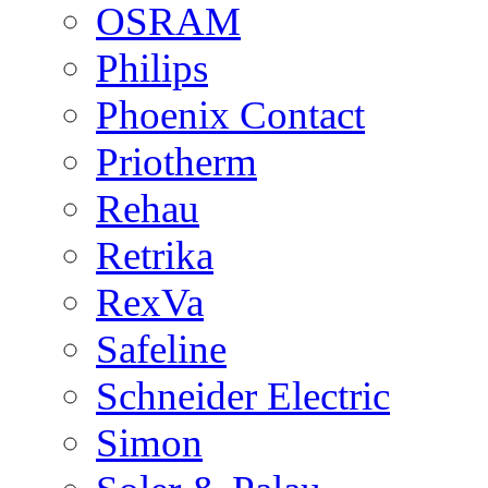
OSRAM
Philips
Phoenix Contact
Priotherm
Rehau
Retrika
RexVa
Safeline
Schneider Electric
Simon