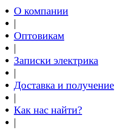
О компании
|
Оптовикам
|
Записки электрика
|
Доставка и получение
|
Как нас найти?
|