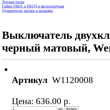
Теплые полы
Гофра (ПВХ и ПНД) и металлорукав
Удлинители, вилки и разъемы
Выключатель двухк
черный матовый, We
Артикул
W1120008
Цена: 636.00
р.
шт.