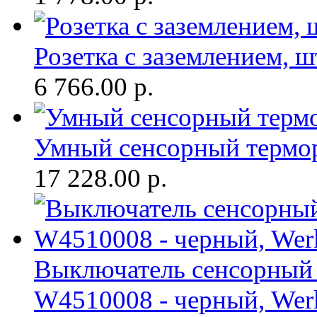
Розетка с заземлением, 
6 766.00
р.
Умный сенсорный термор
17 228.00
р.
Выключатель сенсорный 1
W4510008 - черный, Wer