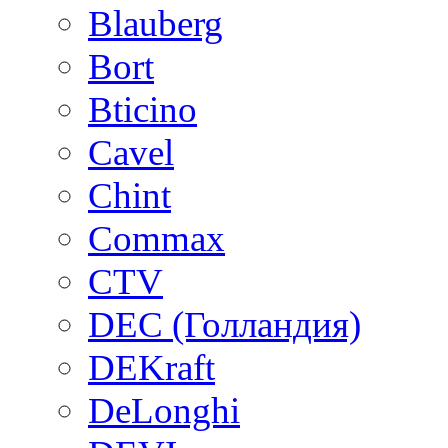
Blauberg
Bort
Bticino
Cavel
Chint
Commax
CTV
DEC (Голландия)
DEKraft
DeLonghi