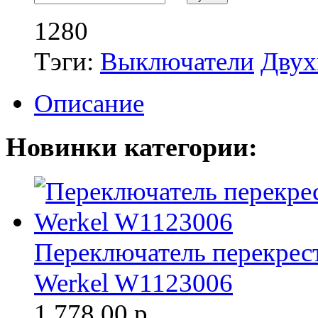
1280
Тэги:
Выключатели
Двух
Описание
Новинки категории:
Переключатель перекрест
Werkel W1123006
1 778.00
р.