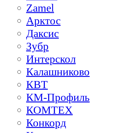
Zamel
Арктос
Даксис
Зубр
Интерскол
Калашниково
КВТ
КМ-Профиль
КОМТЕХ
Конкорд