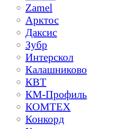
Zamel
Арктос
Даксис
Зубр
Интерскол
Калашниково
КВТ
КМ-Профиль
КОМТЕХ
Конкорд