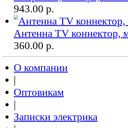
943.00
р.
Антенна TV коннектор, ме
360.00
р.
О компании
|
Оптовикам
|
Записки электрика