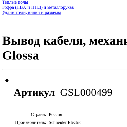
Теплые полы
Гофра (ПВХ и ПНД) и металлорукав
Удлинители, вилки и разъемы
Вывод кабеля, механи
Glossa
Артикул
GSL000499
Страна:
Россия
Производитель:
Schneider Electric