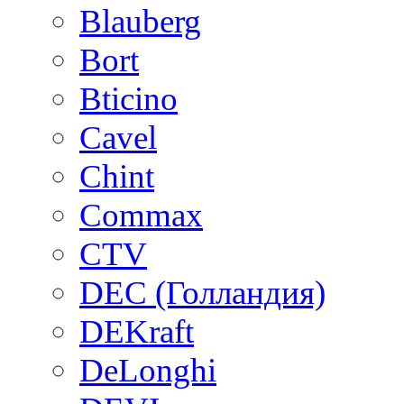
Blauberg
Bort
Bticino
Cavel
Chint
Commax
CTV
DEC (Голландия)
DEKraft
DeLonghi