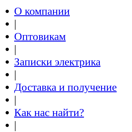
О компании
|
Оптовикам
|
Записки электрика
|
Доставка и получение
|
Как нас найти?
|