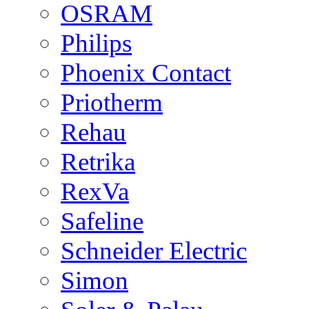
OSRAM
Philips
Phoenix Contact
Priotherm
Rehau
Retrika
RexVa
Safeline
Schneider Electric
Simon