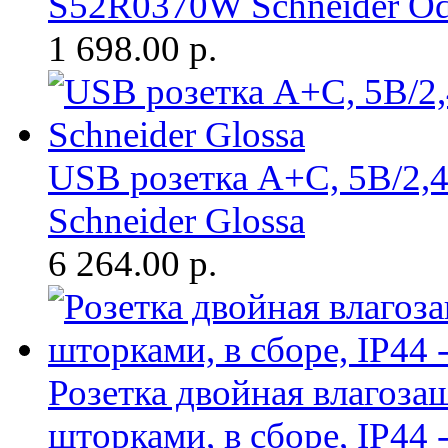
S52R0370W Schneider Oda
1 698.00
р.
USB розетка A+С, 5В/2,4
Schneider Glossa
6 264.00
р.
Розетка двойная влагоза
шторками, в сборе, IP44 -