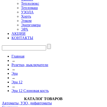
Теплолюкс
Тепломаш
УЗОЛА
Хортъ
Элком
Энергомера
ЭРА
АКЦИИ
КОНТАКТЫ
Главная
→
Розетки, выключатели
→
Эра
→
Эра 12
→
Эра 12 Слоновая кость
КАТАЛОГ ТОВАРОВ
Автоматы, УЗО, дифавтоматы