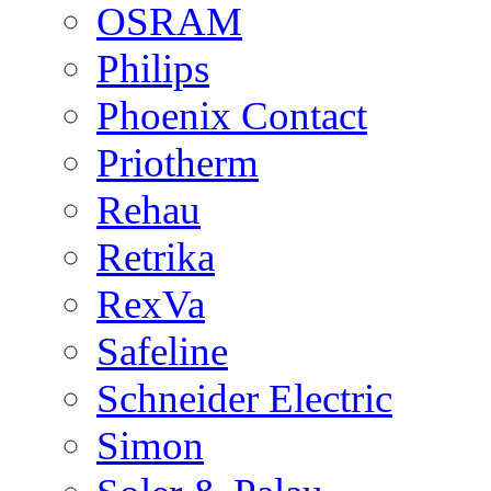
OSRAM
Philips
Phoenix Contact
Priotherm
Rehau
Retrika
RexVa
Safeline
Schneider Electric
Simon