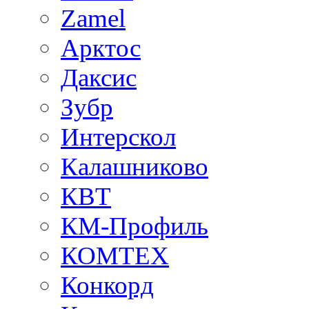
Zamel
Арктос
Даксис
Зубр
Интерскол
Калашниково
КВТ
КМ-Профиль
КОМТЕХ
Конкорд