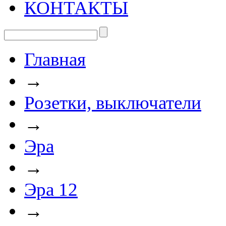
КОНТАКТЫ
Главная
→
Розетки, выключатели
→
Эра
→
Эра 12
→