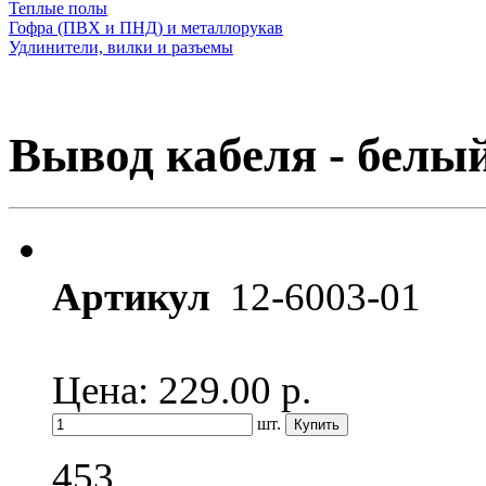
Теплые полы
Гофра (ПВХ и ПНД) и металлорукав
Удлинители, вилки и разъемы
Вывод кабеля - белый
Артикул
12-6003-01
Цена: 229.00
р.
шт.
453