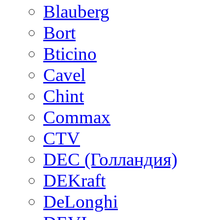
Blauberg
Bort
Bticino
Cavel
Chint
Commax
CTV
DEC (Голландия)
DEKraft
DeLonghi