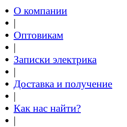
О компании
|
Оптовикам
|
Записки электрика
|
Доставка и получение
|
Как нас найти?
|