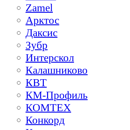
Zamel
Арктос
Даксис
Зубр
Интерскол
Калашниково
КВТ
КМ-Профиль
КОМТЕХ
Конкорд