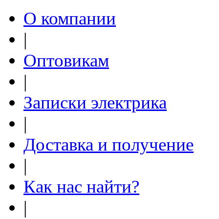
О компании
|
Оптовикам
|
Записки электрика
|
Доставка и получение
|
Как нас найти?
|