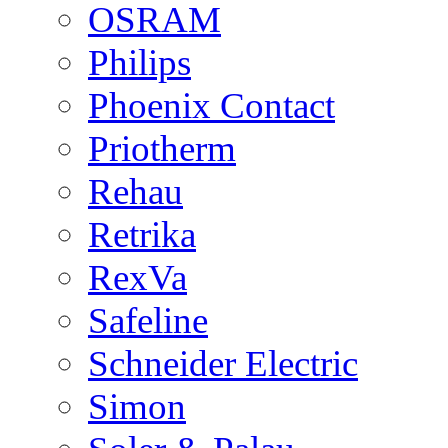
OSRAM
Philips
Phoenix Contact
Priotherm
Rehau
Retrika
RexVa
Safeline
Schneider Electric
Simon