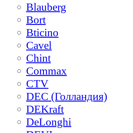
Blauberg
Bort
Bticino
Cavel
Chint
Commax
CTV
DEC (Голландия)
DEKraft
DeLonghi