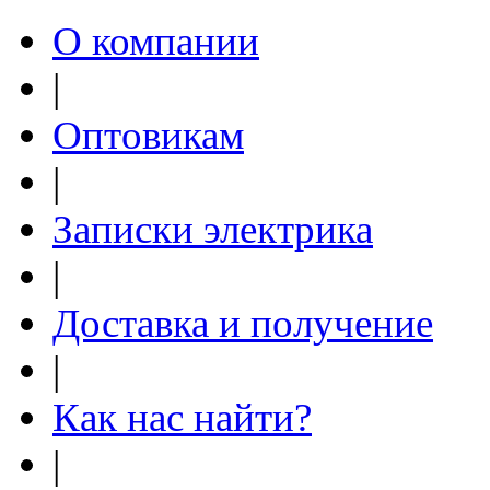
О компании
|
Оптовикам
|
Записки электрика
|
Доставка и получение
|
Как нас найти?
|