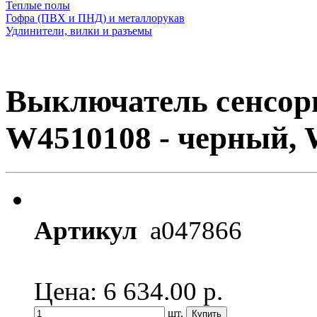
Теплые полы
Гофра (ПВХ и ПНД) и металлорукав
Удлинители, вилки и разъемы
Выключатель сенсорн
W4510108 - черный, 
Артикул
a047866
Цена: 6 634.00
р.
шт.