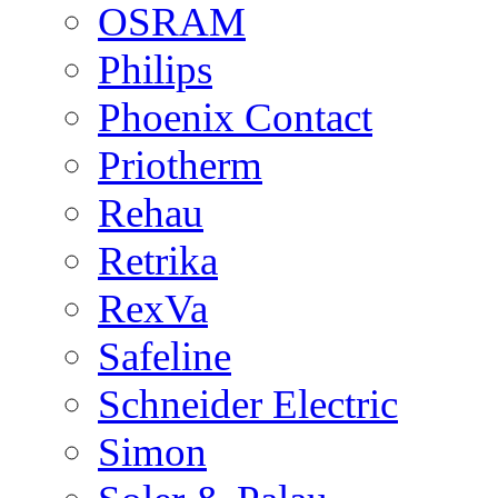
OSRAM
Philips
Phoenix Contact
Priotherm
Rehau
Retrika
RexVa
Safeline
Schneider Electric
Simon