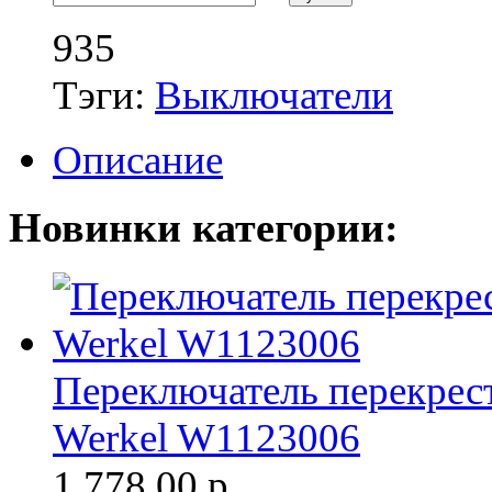
935
Тэги:
Выключатели
Описание
Новинки категории:
Переключатель перекрест
Werkel W1123006
1 778.00
р.