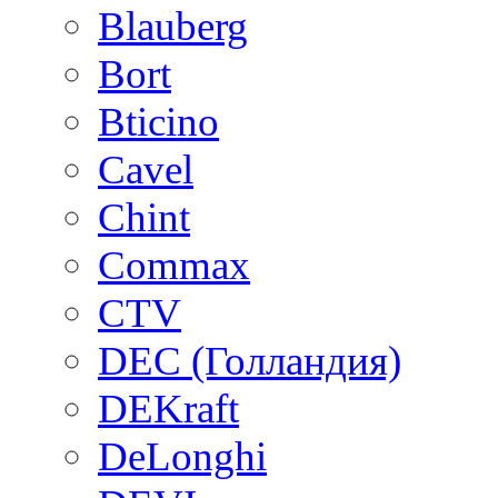
Blauberg
Bort
Bticino
Cavel
Chint
Commax
CTV
DEC (Голландия)
DEKraft
DeLonghi