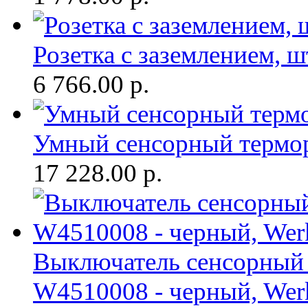
Розетка с заземлением, 
6 766.00
р.
Умный сенсорный термор
17 228.00
р.
Выключатель сенсорный 1
W4510008 - черный, Wer