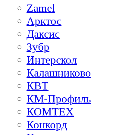
Zamel
Арктос
Даксис
Зубр
Интерскол
Калашниково
КВТ
КМ-Профиль
КОМТЕХ
Конкорд