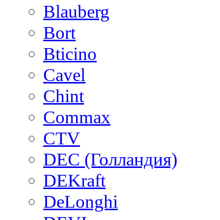
Blauberg
Bort
Bticino
Cavel
Chint
Commax
CTV
DEC (Голландия)
DEKraft
DeLonghi