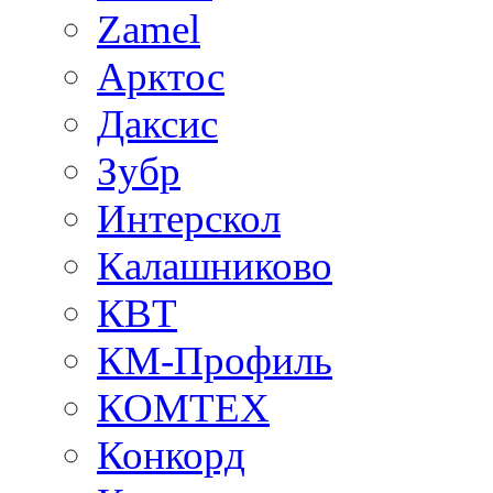
Zamel
Арктос
Даксис
Зубр
Интерскол
Калашниково
КВТ
КМ-Профиль
КОМТЕХ
Конкорд