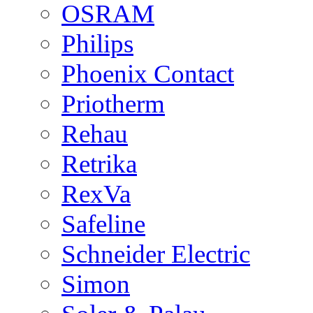
OSRAM
Philips
Phoenix Contact
Priotherm
Rehau
Retrika
RexVa
Safeline
Schneider Electric
Simon