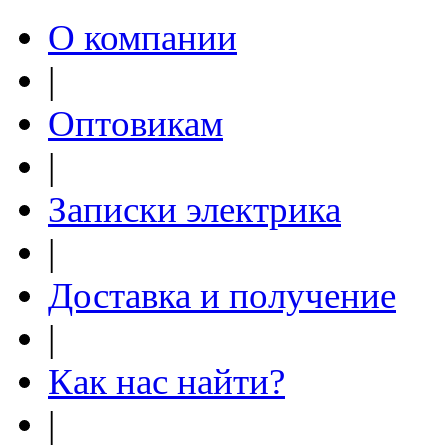
О компании
|
Оптовикам
|
Записки электрика
|
Доставка и получение
|
Как нас найти?
|