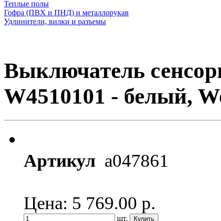
Теплые полы
Гофра (ПВХ и ПНД) и металлорукав
Удлинители, вилки и разъемы
Выключатель сенсорн
W4510101 - белый, W
Артикул
a047861
Цена: 5 769.00
р.
шт.