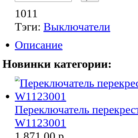
1011
Тэги:
Выключатели
Описание
Новинки категории:
Переключатель перекрест
W1123001
1 871.00
р.