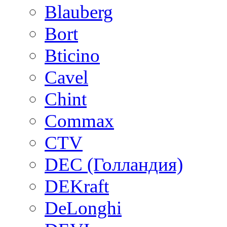
Blauberg
Bort
Bticino
Cavel
Chint
Commax
CTV
DEC (Голландия)
DEKraft
DeLonghi