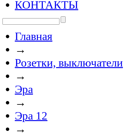
КОНТАКТЫ
Главная
→
Розетки, выключатели
→
Эра
→
Эра 12
→