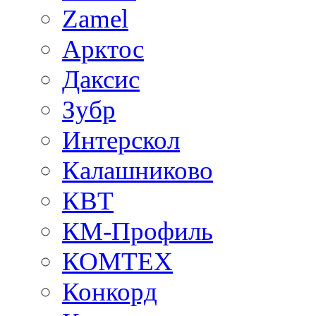
Zamel
Арктос
Даксис
Зубр
Интерскол
Калашниково
КВТ
КМ-Профиль
КОМТЕХ
Конкорд