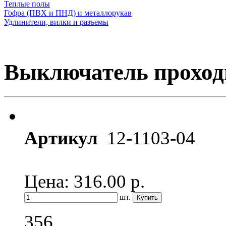
Теплые полы
Гофра (ПВХ и ПНД) и металлорукав
Удлинители, вилки и разъемы
Выключатель проходн
Артикул
12-1103-04
Цена: 316.00
р.
шт.
356