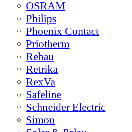
OSRAM
Philips
Phoenix Contact
Priotherm
Rehau
Retrika
RexVa
Safeline
Schneider Electric
Simon