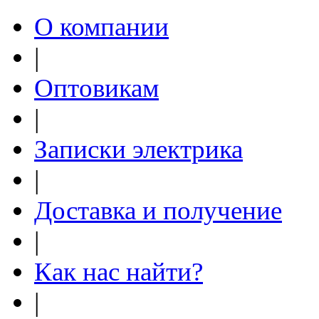
О компании
|
Оптовикам
|
Записки электрика
|
Доставка и получение
|
Как нас найти?
|