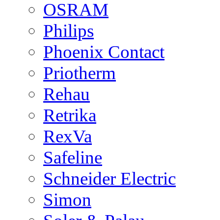
OSRAM
Philips
Phoenix Contact
Priotherm
Rehau
Retrika
RexVa
Safeline
Schneider Electric
Simon