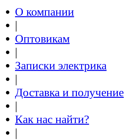
О компании
|
Оптовикам
|
Записки электрика
|
Доставка и получение
|
Как нас найти?
|