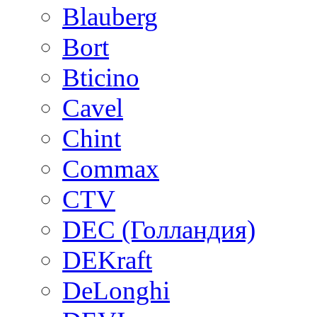
Blauberg
Bort
Bticino
Cavel
Chint
Commax
CTV
DEC (Голландия)
DEKraft
DeLonghi