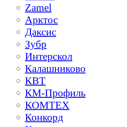
Zamel
Арктос
Даксис
Зубр
Интерскол
Калашниково
КВТ
КМ-Профиль
КОМТЕХ
Конкорд