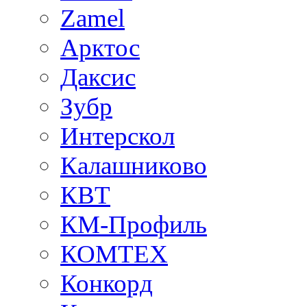
Zamel
Арктос
Даксис
Зубр
Интерскол
Калашниково
КВТ
КМ-Профиль
КОМТЕХ
Конкорд