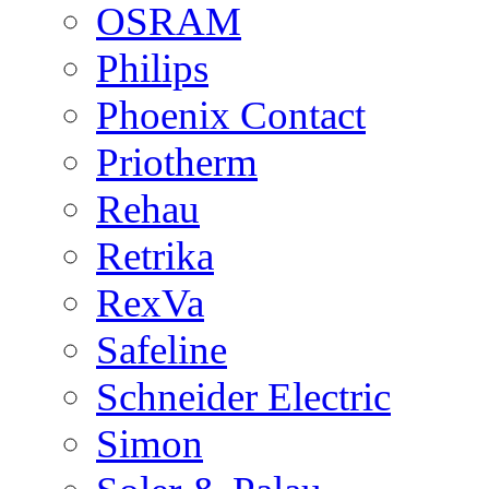
OSRAM
Philips
Phoenix Contact
Priotherm
Rehau
Retrika
RexVa
Safeline
Schneider Electric
Simon