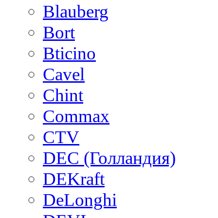
Blauberg
Bort
Bticino
Cavel
Chint
Commax
CTV
DEC (Голландия)
DEKraft
DeLonghi