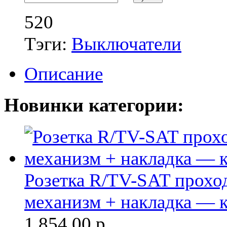
520
Тэги:
Выключатели
Описание
Новинки категории:
Розетка R/TV-SAT проход
механизм + накладка — к
1 854.00
р.