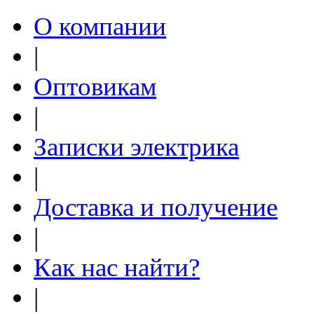
О компании
|
Оптовикам
|
Записки электрика
|
Доставка и получение
|
Как нас найти?
|