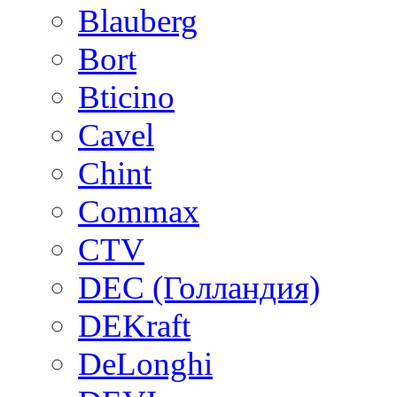
Blauberg
Bort
Bticino
Cavel
Chint
Commax
CTV
DEC (Голландия)
DEKraft
DeLonghi