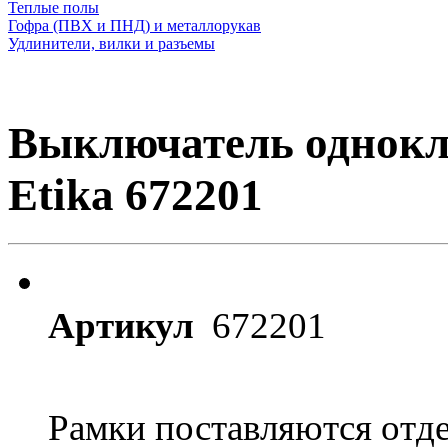
Теплые полы
Гофра (ПВХ и ПНД) и металлорукав
Удлинители, вилки и разъемы
Выключатель однокл
Etika 672201
Артикул
672201
Рамки поставляются отд