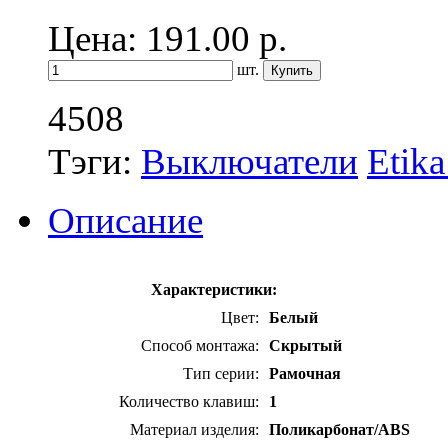
Цена: 191.00
р.
шт.
4508
Тэги:
Выключатели
Etik
Описание
Характеристики:
Цвет:
Белый
Способ монтажа:
Скрытый
Тип серии:
Рамочная
Количество клавиш:
1
Материал изделия:
Поликарбонат/ABS