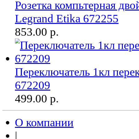
Розетка компьтерная дво
Legrand Etika 672255
853.00
р.
Переключатель 1кл перек
672209
499.00
р.
О компании
|