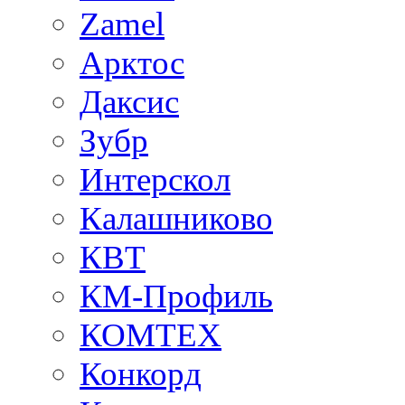
Zamel
Арктос
Даксис
Зубр
Интерскол
Калашниково
КВТ
КМ-Профиль
КОМТЕХ
Конкорд