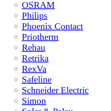
OSRAM
Philips
Phoenix Contact
Priotherm
Rehau
Retrika
RexVa
Safeline
Schneider Electric
Simon