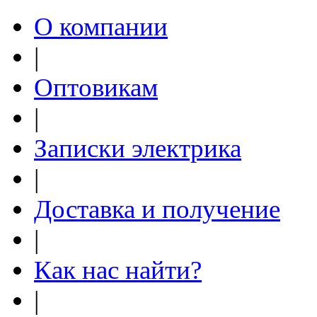
О компании
|
Оптовикам
|
Записки электрика
|
Доставка и получение
|
Как нас найти?
|