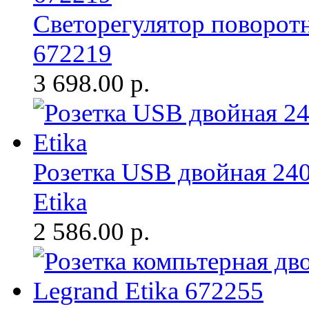
Светорегулятор поворотн
672219
3 698.00
р.
Розетка USB двойная 24
Etika
2 586.00
р.