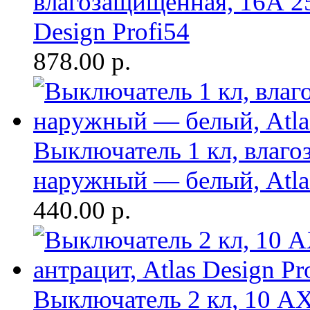
влагозащищенная, 16А 25
Design Profi54
878.00
р.
Выключатель 1 кл, влаг
наружный — белый, Atlas
440.00
р.
Выключатель 2 кл, 10 А