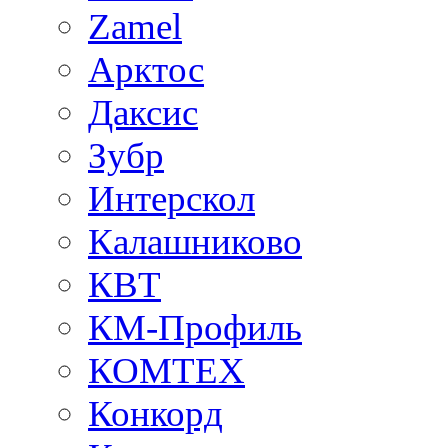
Zamel
Арктос
Даксис
Зубр
Интерскол
Калашниково
КВТ
КМ-Профиль
КОМТЕХ
Конкорд