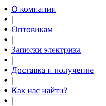
О компании
|
Оптовикам
|
Записки электрика
|
Доставка и получение
|
Как нас найти?
|