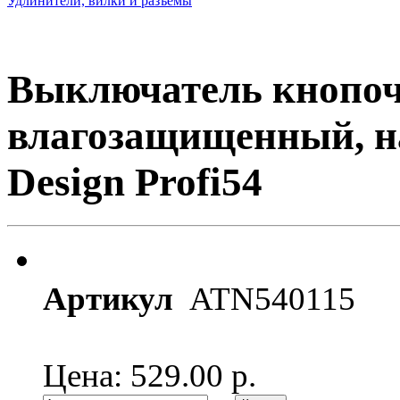
Удлинители, вилки и разъемы
Выключатель кнопочн
влагозащищенный, н
Design Profi54
Артикул
ATN540115
Цена: 529.00
р.