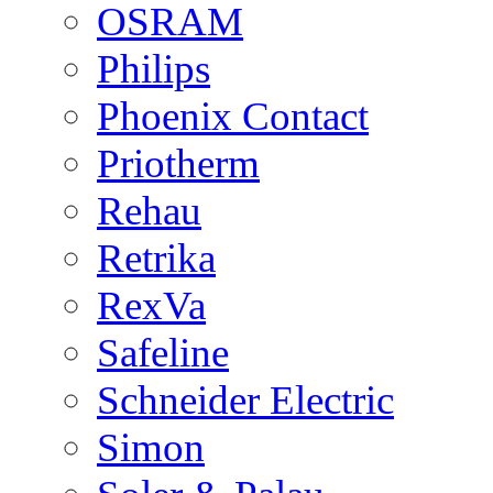
OSRAM
Philips
Phoenix Contact
Priotherm
Rehau
Retrika
RexVa
Safeline
Schneider Electric
Simon