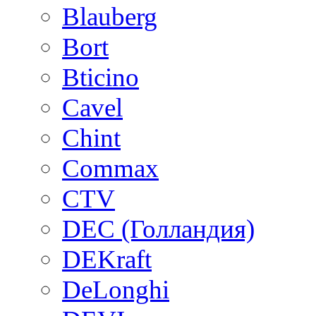
Blauberg
Bort
Bticino
Cavel
Chint
Commax
CTV
DEC (Голландия)
DEKraft
DeLonghi