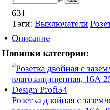
шт.
631
Тэги:
Выключатели
Розет
Описание
Новинки категории:
Розетка двойная с зазем