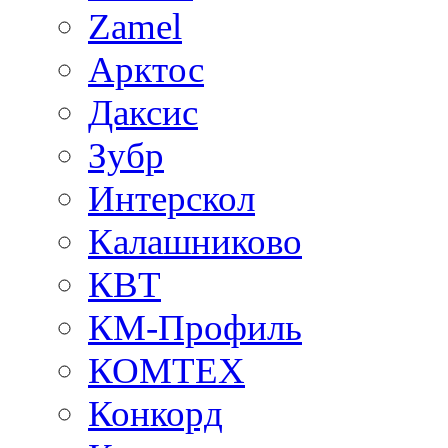
Zamel
Арктос
Даксис
Зубр
Интерскол
Калашниково
КВТ
КМ-Профиль
КОМТЕХ
Конкорд