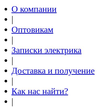
О компании
|
Оптовикам
|
Записки электрика
|
Доставка и получение
|
Как нас найти?
|