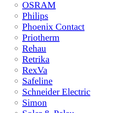
OSRAM
Philips
Phoenix Contact
Priotherm
Rehau
Retrika
RexVa
Safeline
Schneider Electric
Simon