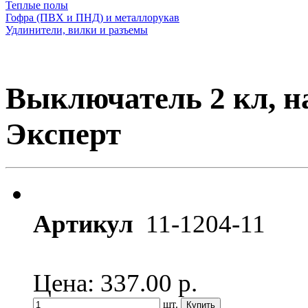
Теплые полы
Гофра (ПВХ и ПНД) и металлорукав
Удлинители, вилки и разъемы
Выключатель 2 кл, н
Эксперт
Артикул
11-1204-11
Цена: 337.00
р.
шт.