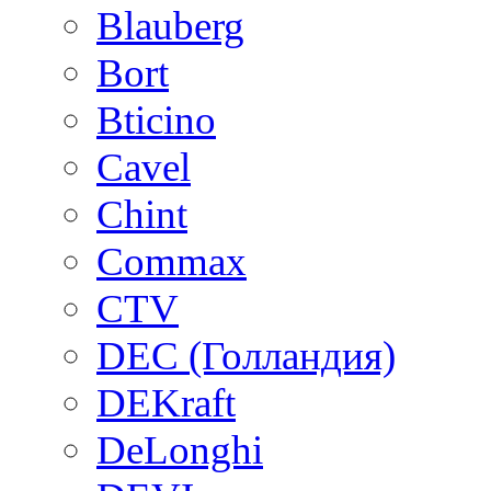
Blauberg
Bort
Bticino
Cavel
Chint
Commax
CTV
DEC (Голландия)
DEKraft
DeLonghi