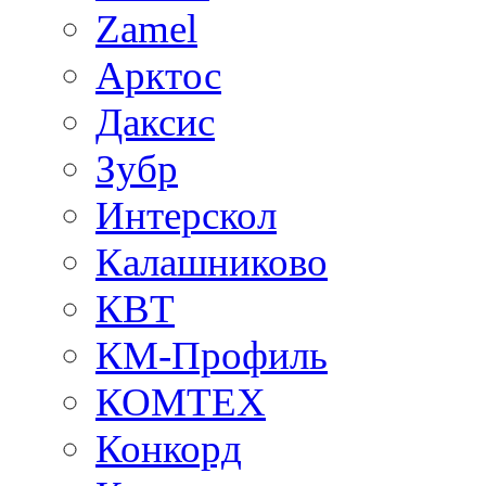
Zamel
Арктос
Даксис
Зубр
Интерскол
Калашниково
КВТ
КМ-Профиль
КОМТЕХ
Конкорд