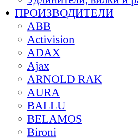
ПРОИЗВОДИТЕЛИ
ABB
Activision
ADAX
Ajax
ARNOLD RAK
AURA
BALLU
BELAMOS
Bironi