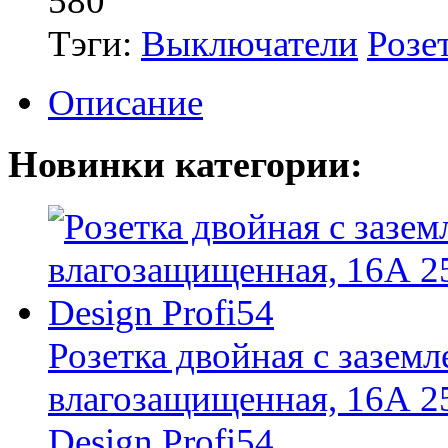
580
Тэги:
Выключатели
Розет
Описание
Новинки категории:
Розетка двойная с зазем
влагозащищенная, 16А 25
Design Profi54