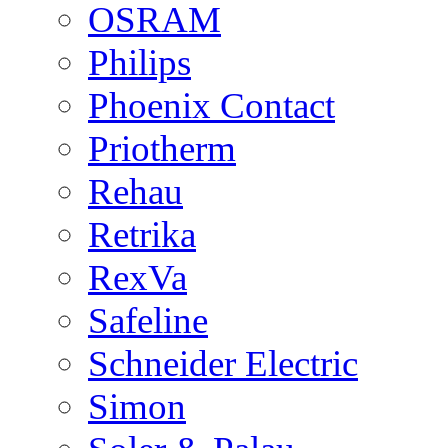
OSRAM
Philips
Phoenix Contact
Priotherm
Rehau
Retrika
RexVa
Safeline
Schneider Electric
Simon