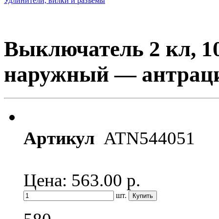
Удлинители, вилки и разъемы
Выключатель 2 кл, 1
наружный — антрацит,
Артикул
ATN544051
Цена: 563.00
р.
шт.