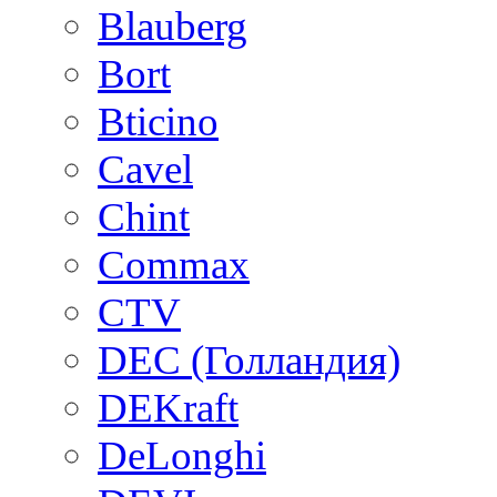
Blauberg
Bort
Bticino
Cavel
Chint
Commax
CTV
DEC (Голландия)
DEKraft
DeLonghi