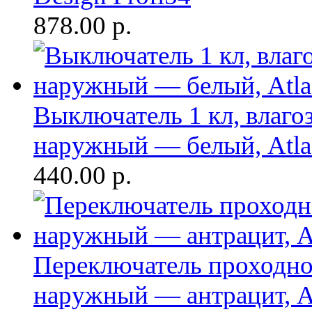
878.00
р.
Выключатель 1 кл, влаг
наружный — белый, Atlas
440.00
р.
Переключатель проходно
наружный — антрацит, At