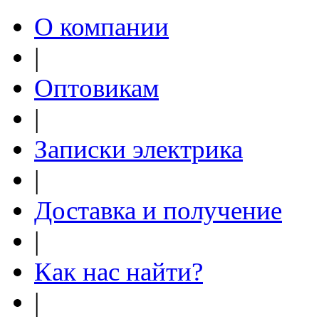
О компании
|
Оптовикам
|
Записки электрика
|
Доставка и получение
|
Как нас найти?
|