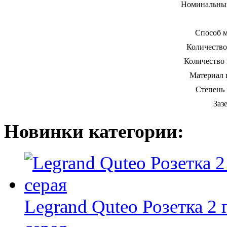
Номинальный
Способ м
Количество
Количество
Материал 
Степень
Заз
Новинки категории:
Legrand Quteo Розетка 2 