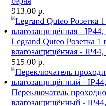
серая
913.00
р.
Legrand Quteo Розетка 1 
влагозащищённая - IP44, 
515.00
р.
Переключатель проходн
влагозащищённый - IP44,