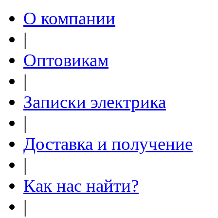
О компании
|
Оптовикам
|
Записки электрика
|
Доставка и получение
|
Как нас найти?
|