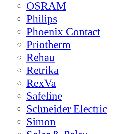
OSRAM
Philips
Phoenix Contact
Priotherm
Rehau
Retrika
RexVa
Safeline
Schneider Electric
Simon