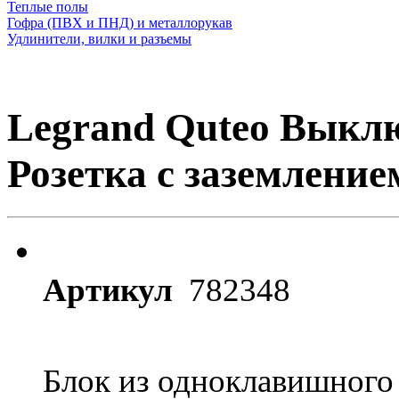
Теплые полы
Гофра (ПВХ и ПНД) и металлорукав
Удлинители, вилки и разъемы
Legrand Quteo Выкл
Розетка с заземлением
Артикул
782348
Блок из одноклавишного 