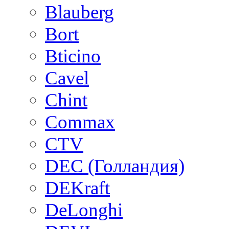
Blauberg
Bort
Bticino
Cavel
Chint
Commax
CTV
DEC (Голландия)
DEKraft
DeLonghi