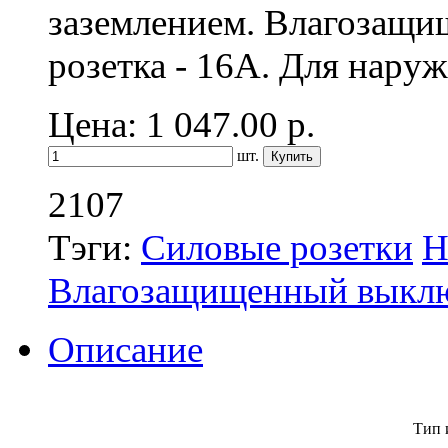
заземлением. Влагозащи
розетка - 16А. Для нару
Цена: 1 047.00
р.
шт.
2107
Тэги:
Силовые розетки
Н
Влагозащищенный выкл
Описание
Тип 