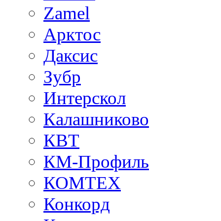
Zamel
Арктос
Даксис
Зубр
Интерскол
Калашниково
КВТ
КМ-Профиль
КОМТЕХ
Конкорд