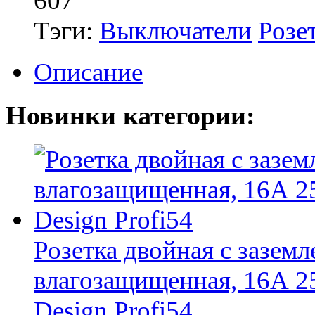
607
Тэги:
Выключатели
Розет
Описание
Новинки категории:
Розетка двойная с зазем
влагозащищенная, 16А 25
Design Profi54