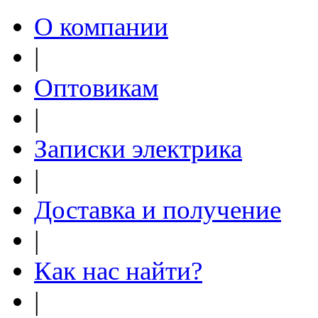
О компании
|
Оптовикам
|
Записки электрика
|
Доставка и получение
|
Как нас найти?
|