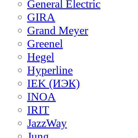
General Electric
GIRA
Grand Meyer
Greenel
Hegel
Hyperline
IEK (ИЭК)
INOA
IRIT
JazzWay
Jung