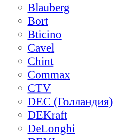
Blauberg
Bort
Bticino
Cavel
Chint
Commax
CTV
DEC (Голландия)
DEKraft
DeLonghi