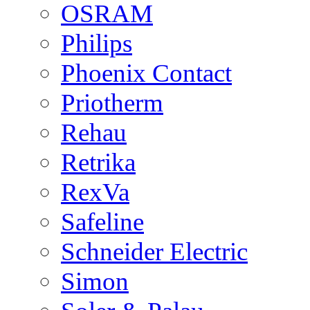
OSRAM
Philips
Phoenix Contact
Priotherm
Rehau
Retrika
RexVa
Safeline
Schneider Electric
Simon