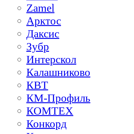
Zamel
Арктос
Даксис
Зубр
Интерскол
Калашниково
КВТ
КМ-Профиль
КОМТЕХ
Конкорд