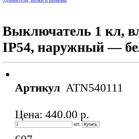
Удлинители, вилки и разъемы
Выключатель 1 кл, 
IP54, наружный — бел
Артикул
ATN540111
Цена: 440.00
р.
шт.