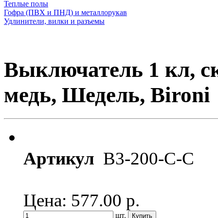
Теплые полы
Гофра (ПВХ и ПНД) и металлорукав
Удлинители, вилки и разъемы
Выключатель 1 кл, 
медь, Шедель, Bironi
Артикул
B3-200-С-С
Цена: 577.00
р.
шт.