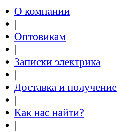
О компании
|
Оптовикам
|
Записки электрика
|
Доставка и получение
|
Как нас найти?
|