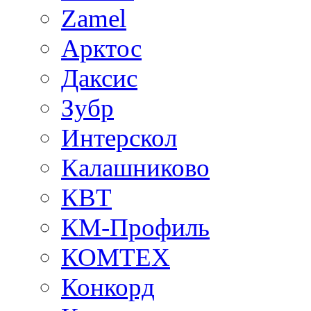
Zamel
Арктос
Даксис
Зубр
Интерскол
Калашниково
КВТ
КМ-Профиль
КОМТЕХ
Конкорд