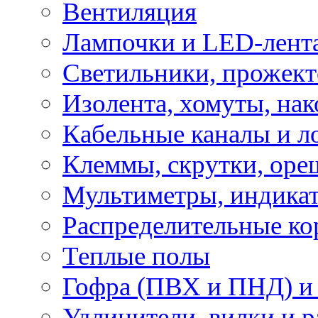
Вентиляция
Лампочки и LED-лент
Светильники, прожект
Изолента, хомуты, нак
Кабельные каналы и л
Клеммы, скрутки, оре
Мультиметры, индикат
Распределительные ко
Теплые полы
Гофра (ПВХ и ПНД) и 
Удлинители, вилки и 