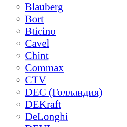
Blauberg
Bort
Bticino
Cavel
Chint
Commax
CTV
DEC (Голландия)
DEKraft
DeLonghi