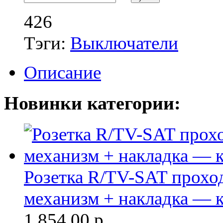
426
Тэги:
Выключатели
Описание
Новинки категории:
Розетка R/TV-SAT проход
механизм + накладка — к
1 854.00
р.