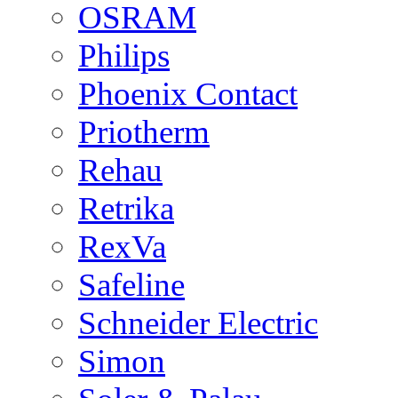
OSRAM
Philips
Phoenix Contact
Priotherm
Rehau
Retrika
RexVa
Safeline
Schneider Electric
Simon