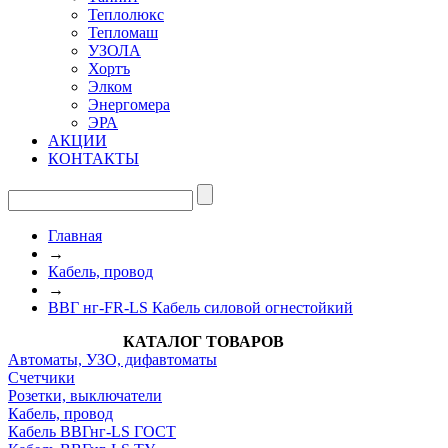
Теплолюкс
Тепломаш
УЗОЛА
Хортъ
Элком
Энергомера
ЭРА
АКЦИИ
КОНТАКТЫ
Главная
→
Кабель, провод
→
ВВГ нг-FR-LS Кабель силовой огнестойкий
КАТАЛОГ ТОВАРОВ
Автоматы, УЗО, дифавтоматы
Счетчики
Розетки, выключатели
Кабель, провод
Кабель ВВГнг-LS ГОСТ