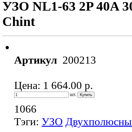
УЗО NL1-63 2P 40A 3
Chint
Артикул
200213
Цена: 1 664.00
р.
шт.
1066
Тэги:
УЗО
Двухполюсный