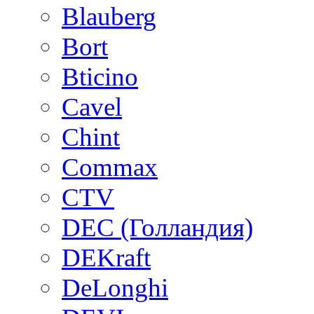
Blauberg
Bort
Bticino
Cavel
Chint
Commax
CTV
DEC (Голландия)
DEKraft
DeLonghi