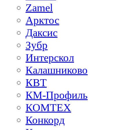
Zamel
Арктос
Даксис
Зубр
Интерскол
Калашниково
КВТ
КМ-Профиль
КОМТЕХ
Конкорд