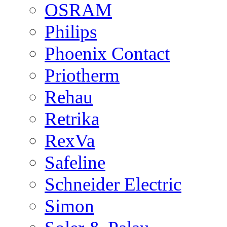
OSRAM
Philips
Phoenix Contact
Priotherm
Rehau
Retrika
RexVa
Safeline
Schneider Electric
Simon