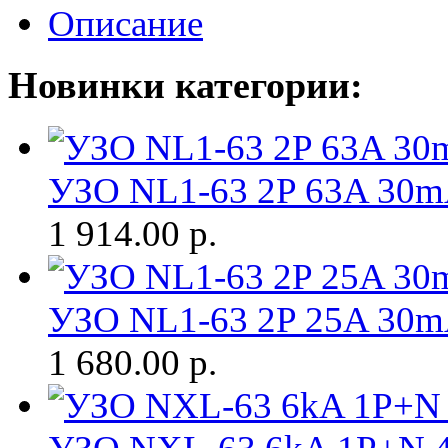
Описание
Новинки категории:
УЗО NL1-63 2P 63A 30mA
1 914.00
р.
УЗО NL1-63 2P 25A 30mA
1 680.00
р.