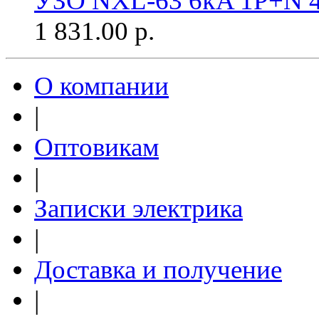
УЗО NXL-63 6kA 1P+N 4
1 831.00
р.
О компании
|
Оптовикам
|
Записки электрика
|
Доставка и получение
|