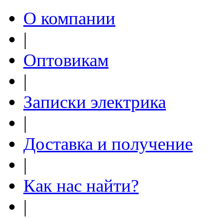
О компании
|
Оптовикам
|
Записки электрика
|
Доставка и получение
|
Как нас найти?
|