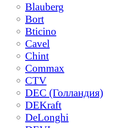
Blauberg
Bort
Bticino
Cavel
Chint
Commax
CTV
DEC (Голландия)
DEKraft
DeLonghi