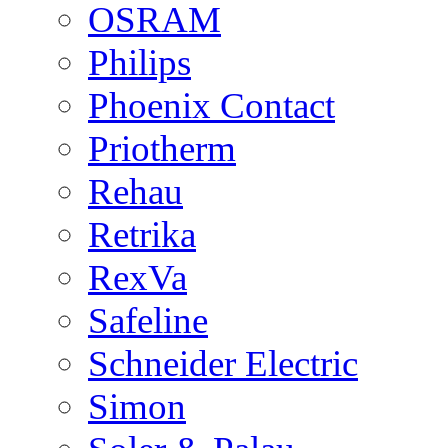
OSRAM
Philips
Phoenix Contact
Priotherm
Rehau
Retrika
RexVa
Safeline
Schneider Electric
Simon