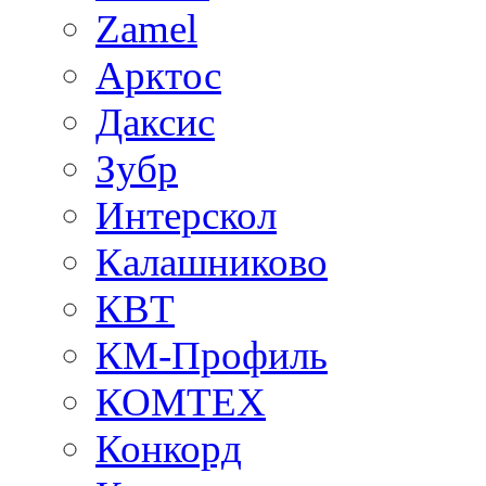
Zamel
Арктос
Даксис
Зубр
Интерскол
Калашниково
КВТ
КМ-Профиль
КОМТЕХ
Конкорд