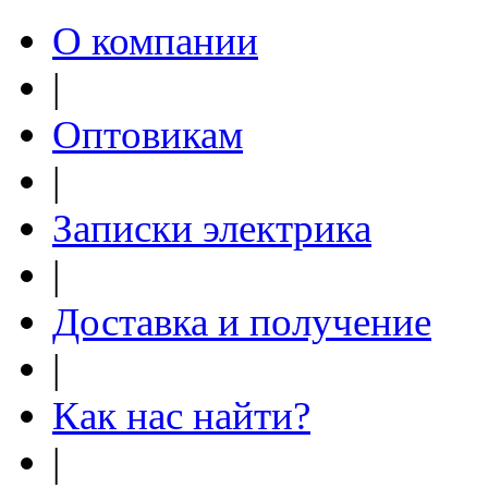
О компании
|
Оптовикам
|
Записки электрика
|
Доставка и получение
|
Как нас найти?
|