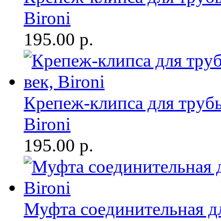
Bironi
195.00
р.
Крепеж-клипса для трубы
Bironi
195.00
р.
Муфта соединительная дл