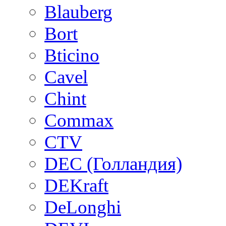
Blauberg
Bort
Bticino
Cavel
Chint
Commax
CTV
DEC (Голландия)
DEKraft
DeLonghi