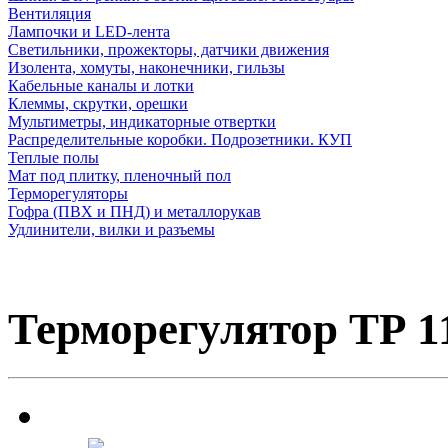
Вентиляция
Лампочки и LED-лента
Светильники, прожекторы, датчики движения
Изолента, хомуты, наконечники, гильзы
Кабельные каналы и лотки
Клеммы, скрутки, орешки
Мультиметры, индикаторные отвертки
Распределительные коробки. Подрозетники. КУП
Теплые полы
Мат под плитку, пленочный пол
Терморегуляторы
Гофра (ПВХ и ПНД) и металлорукав
Удлинители, вилки и разъемы
Терморегулятор ТР 1