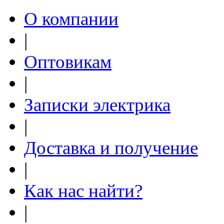
О компании
|
Оптовикам
|
Записки электрика
|
Доставка и получение
|
Как нас найти?
|