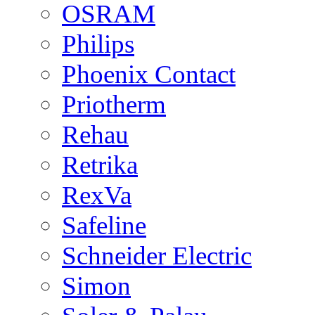
OSRAM
Philips
Phoenix Contact
Priotherm
Rehau
Retrika
RexVa
Safeline
Schneider Electric
Simon