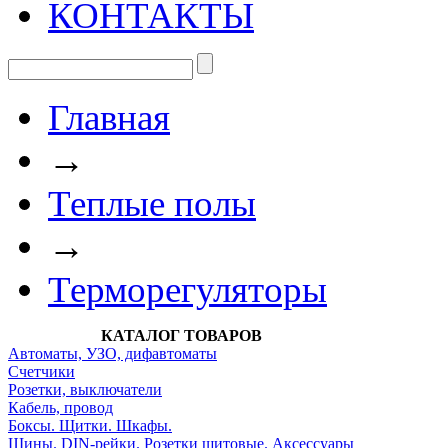
КОНТАКТЫ
Главная
→
Теплые полы
→
Терморегуляторы
КАТАЛОГ ТОВАРОВ
Автоматы, УЗО, дифавтоматы
Счетчики
Розетки, выключатели
Кабель, провод
Боксы. Щитки. Шкафы.
Шины. DIN-рейки. Розетки щитовые. Аксессуары