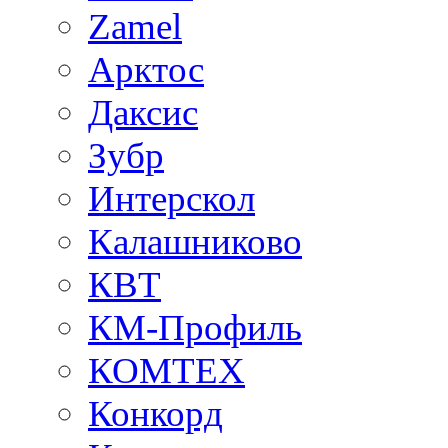
Zamel
Арктос
Даксис
Зубр
Интерскол
Калашниково
КВТ
КМ-Профиль
КОМТЕХ
Конкорд