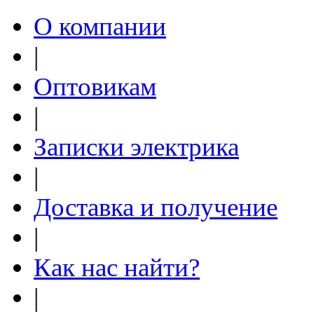
О компании
|
Оптовикам
|
Записки электрика
|
Доставка и получение
|
Как нас найти?
|