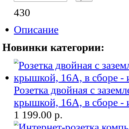
430
Описание
Новинки категории:
Розетка двойная с зазем
крышкой, 16А, в сборе - 
1 199.00
р.