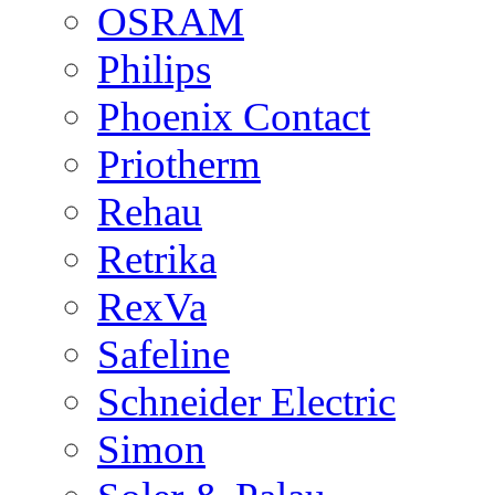
OSRAM
Philips
Phoenix Contact
Priotherm
Rehau
Retrika
RexVa
Safeline
Schneider Electric
Simon