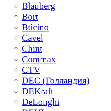
Blauberg
Bort
Bticino
Cavel
Chint
Commax
CTV
DEC (Голландия)
DEKraft
DeLonghi