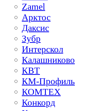
Zamel
Арктос
Даксис
Зубр
Интерскол
Калашниково
КВТ
КМ-Профиль
КОМТЕХ
Конкорд