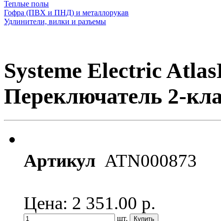
Теплые полы
Гофра (ПВХ и ПНД) и металлорукав
Удлинители, вилки и разъемы
Systeme Electric Atla
Переключатель 2-кл
Артикул
ATN000873
Цена: 2 351.00
р.
шт.