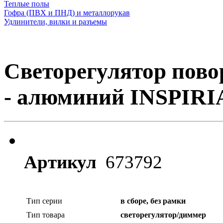
Теплые полы
Гофра (ПВХ и ПНД) и металлорукав
Удлинители, вилки и разъемы
Светорегулятор пово
- алюминий INSPIRI
Артикул
673792
Тип серии
в сборе, без рамки
Тип товара
светорегулятор/диммер