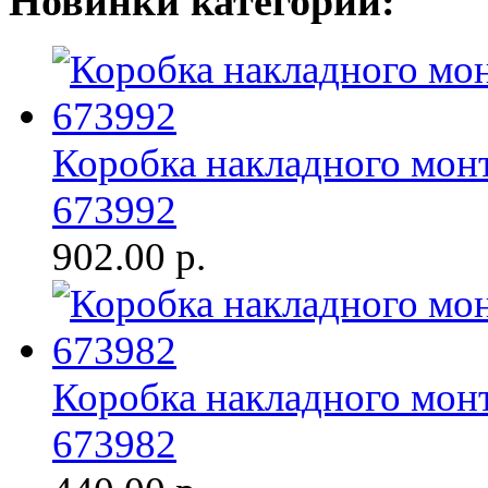
Новинки категории:
Коробка накладного мон
673992
902.00
р.
Коробка накладного мон
673982