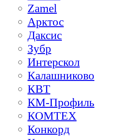
Zamel
Арктос
Даксис
Зубр
Интерскол
Калашниково
КВТ
КМ-Профиль
КОМТЕХ
Конкорд