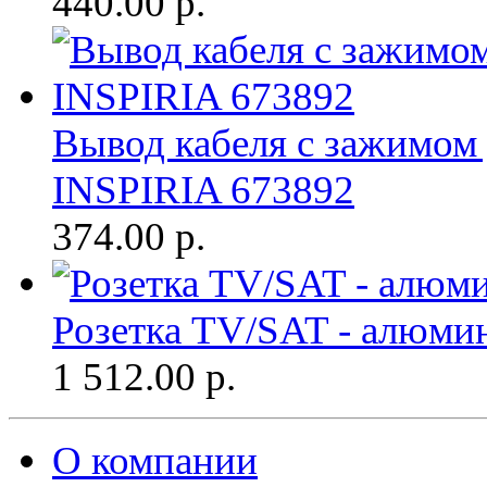
440.00
р.
Вывод кабеля с зажимом
INSPIRIA 673892
374.00
р.
Розетка TV/SAT - алюми
1 512.00
р.
О компании