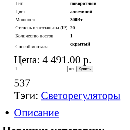
Тип
поворотный
Цвет
алюминий
Мощность
300Вт
Степень влагозащиты (IP)
20
Количество постов
1
скрытый
Способ монтажа
Цена: 4 491.00
р.
шт.
537
Тэги:
Светорегуляторы
Описание