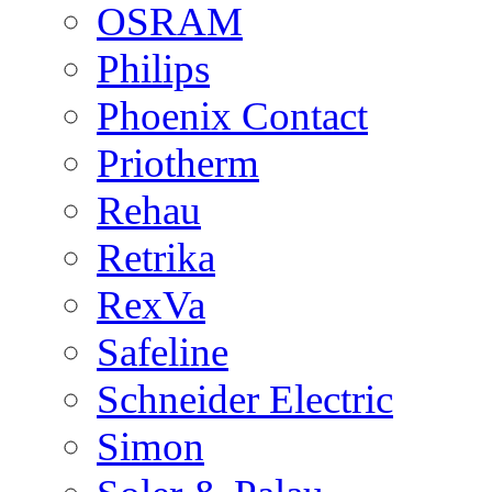
OSRAM
Philips
Phoenix Contact
Priotherm
Rehau
Retrika
RexVa
Safeline
Schneider Electric
Simon