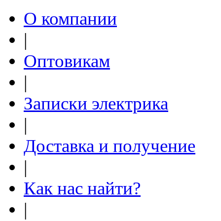
О компании
|
Оптовикам
|
Записки электрика
|
Доставка и получение
|
Как нас найти?
|