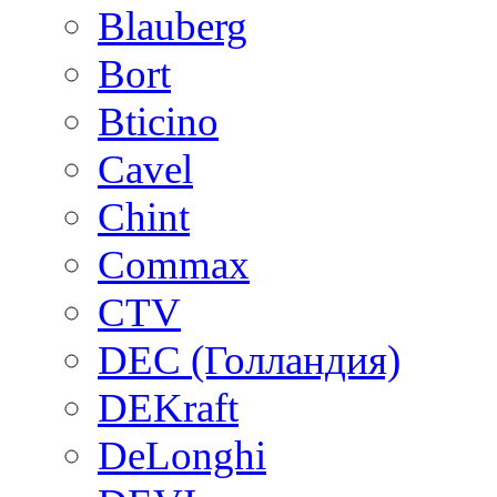
Blauberg
Bort
Bticino
Cavel
Chint
Commax
CTV
DEC (Голландия)
DEKraft
DeLonghi