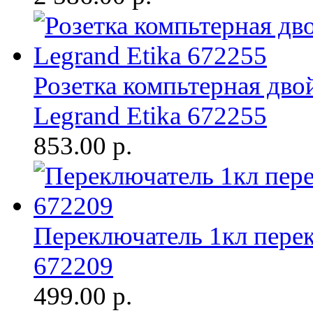
Розетка компьтерная дво
Legrand Etika 672255
853.00
р.
Переключатель 1кл перек
672209
499.00
р.