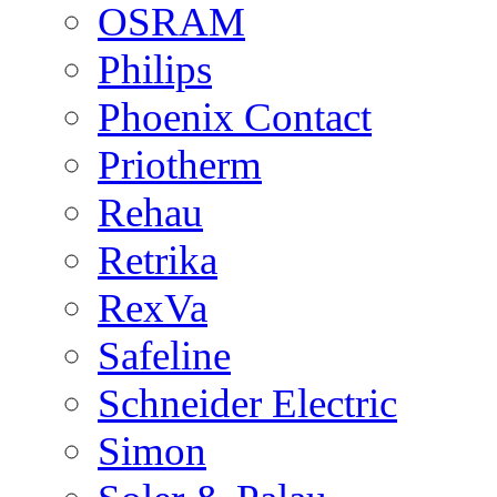
OSRAM
Philips
Phoenix Contact
Priotherm
Rehau
Retrika
RexVa
Safeline
Schneider Electric
Simon