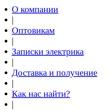
О компании
|
Оптовикам
|
Записки электрика
|
Доставка и получение
|
Как нас найти?
|