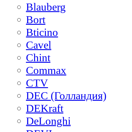
Blauberg
Bort
Bticino
Cavel
Chint
Commax
CTV
DEC (Голландия)
DEKraft
DeLonghi