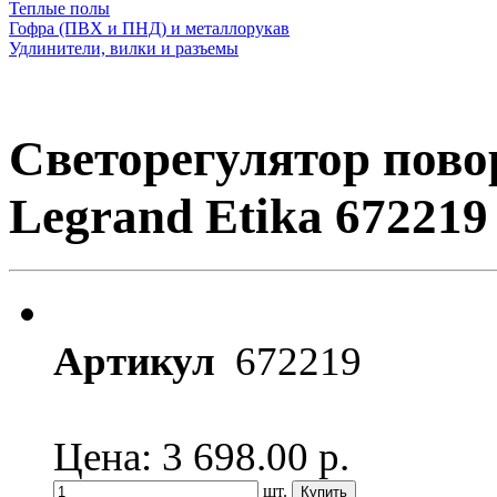
Теплые полы
Гофра (ПВХ и ПНД) и металлорукав
Удлинители, вилки и разъемы
Светорегулятор пово
Legrand Etika 672219
Артикул
672219
Цена: 3 698.00
р.
шт.