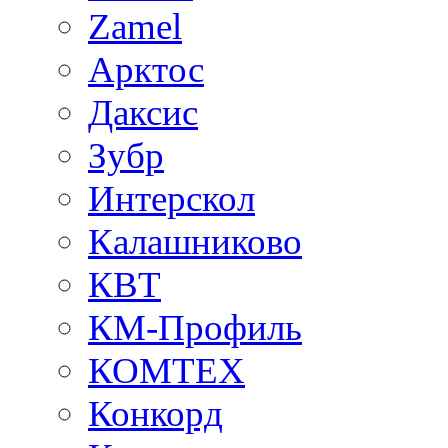
Zamel
Арктос
Даксис
Зубр
Интерскол
Калашниково
КВТ
КМ-Профиль
КОМТЕХ
Конкорд