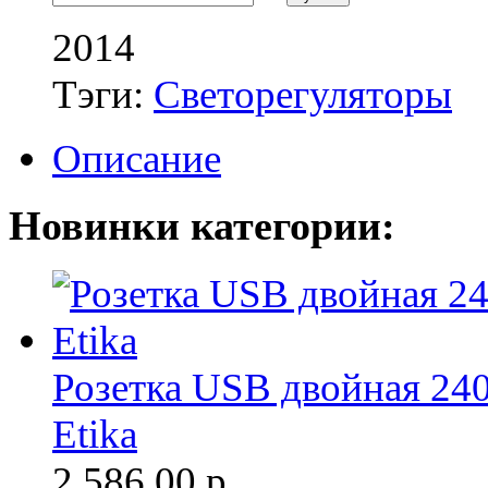
2014
Тэги:
Светорегуляторы
Описание
Новинки категории:
Розетка USB двойная 24
Etika
2 586.00
р.