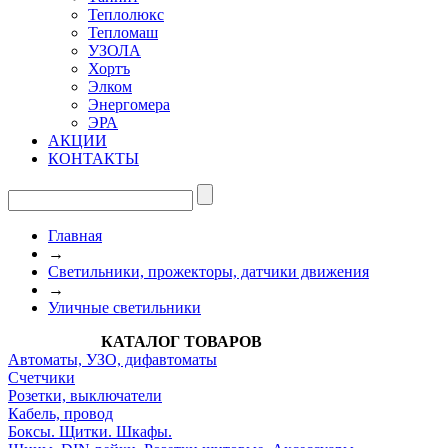
Теплолюкс
Тепломаш
УЗОЛА
Хортъ
Элком
Энергомера
ЭРА
АКЦИИ
КОНТАКТЫ
Главная
→
Светильники, прожекторы, датчики движения
→
Уличные светильники
КАТАЛОГ ТОВАРОВ
Автоматы, УЗО, дифавтоматы
Счетчики
Розетки, выключатели
Кабель, провод
Боксы. Щитки. Шкафы.