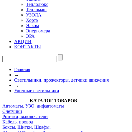
Теплолюкс
Тепломаш
УЗОЛА
Хортъ
Элком
Энергомера
ЭРА
АКЦИИ
КОНТАКТЫ
Главная
→
Светильники, прожекторы, датчики движения
→
Уличные светильники
КАТАЛОГ ТОВАРОВ
Автоматы, УЗО, дифавтоматы
Счетчики
Розетки, выключатели
Кабель, провод
Боксы. Щитки. Шкафы.