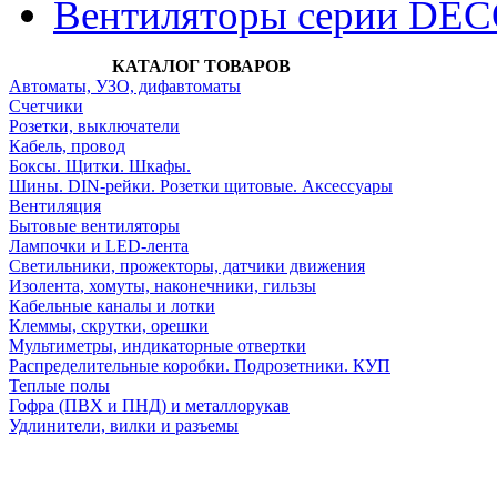
Вентиляторы серии DE
КАТАЛОГ ТОВАРОВ
Автоматы, УЗО, дифавтоматы
Счетчики
Розетки, выключатели
Кабель, провод
Боксы. Щитки. Шкафы.
Шины. DIN-рейки. Розетки щитовые. Аксессуары
Вентиляция
Бытовые вентиляторы
Лампочки и LED-лента
Светильники, прожекторы, датчики движения
Изолента, хомуты, наконечники, гильзы
Кабельные каналы и лотки
Клеммы, скрутки, орешки
Мультиметры, индикаторные отвертки
Распределительные коробки. Подрозетники. КУП
Теплые полы
Гофра (ПВХ и ПНД) и металлорукав
Удлинители, вилки и разъемы