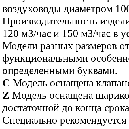
воздуховоды диаметром 100
Производительность издели
120 м3/час и 150 м3/час в 
Модели разных размеров о
функциональными особенно
определенными буквами.
C
Модель оснащена клапано
Z
Модель оснащена шарико
достаточной до конца срока
Специально рекомендуется 