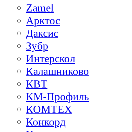
Zamel
Арктос
Даксис
Зубр
Интерскол
Калашниково
КВТ
КМ-Профиль
КОМТЕХ
Конкорд