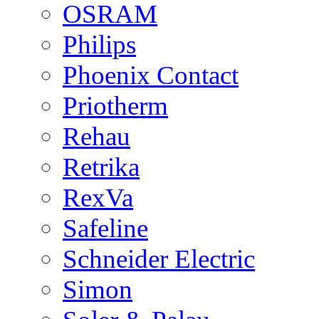
OSRAM
Philips
Phoenix Contact
Priotherm
Rehau
Retrika
RexVa
Safeline
Schneider Electric
Simon