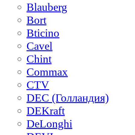
Blauberg
Bort
Bticino
Cavel
Chint
Commax
CTV
DEC (Голландия)
DEKraft
DeLonghi