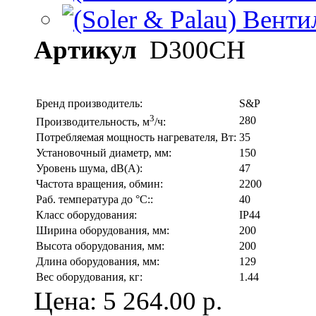
Артикул
D300CH
Бренд производитель:
S&P
3
280
Производительность, м
/ч:
Потребляемая мощность нагревателя, Вт:
35
Установочный диаметр, мм:
150
Уровень шума, dB(A):
47
Частота вращения, обмин:
2200
Раб. температура до °С::
40
Класс оборудования:
IP44
Ширина оборудования, мм:
200
Высота оборудования, мм:
200
Длина оборудования, мм:
129
Вес оборудования, кг:
1.44
Цена: 5 264.00
р.