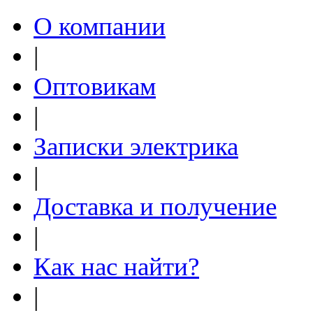
О компании
|
Оптовикам
|
Записки электрика
|
Доставка и получение
|
Как нас найти?
|