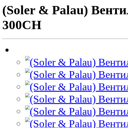
(Soler & Palau) Вент
300CH