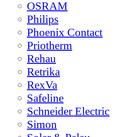
OSRAM
Philips
Phoenix Contact
Priotherm
Rehau
Retrika
RexVa
Safeline
Schneider Electric
Simon