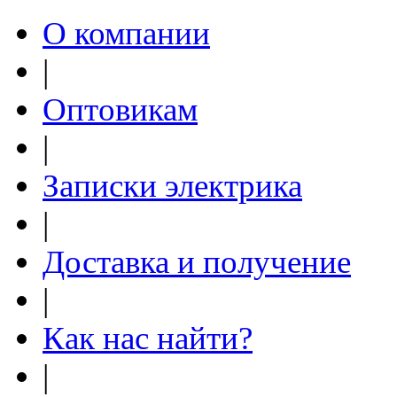
О компании
|
Оптовикам
|
Записки электрика
|
Доставка и получение
|
Как нас найти?
|