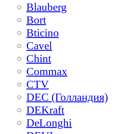
Blauberg
Bort
Bticino
Cavel
Chint
Commax
CTV
DEC (Голландия)
DEKraft
DeLonghi