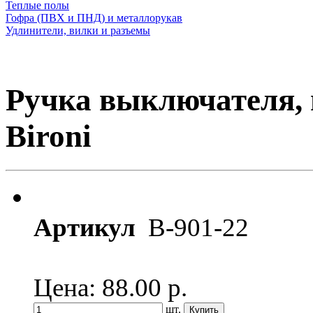
Теплые полы
Гофра (ПВХ и ПНД) и металлорукав
Удлинители, вилки и разъемы
Ручка выключателя,
Bironi
Артикул
B-901-22
Цена: 88.00
р.
шт.