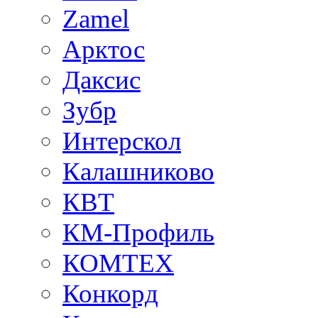
Zamel
Арктос
Даксис
Зубр
Интерскол
Калашниково
КВТ
КМ-Профиль
КОМТЕХ
Конкорд