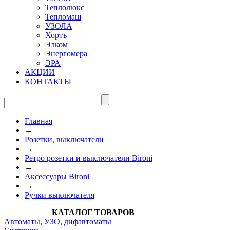
Теплолюкс
Тепломаш
УЗОЛА
Хортъ
Элком
Энергомера
ЭРА
АКЦИИ
КОНТАКТЫ
Главная
→
Розетки, выключатели
→
Ретро розетки и выключатели Bironi
→
Аксессуары Bironi
→
Ручки выключателя
КАТАЛОГ ТОВАРОВ
Автоматы, УЗО, дифавтоматы